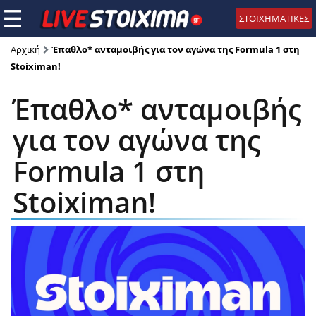
ΣΤΟΙΧΗΜΑΤΙΚΕΣ
Αρχική
Έπαθλο* ανταμοιβής για τον αγώνα της Formula 1 στη
Stoiximan!
Έπαθλο* ανταμοιβής
για τον αγώνα της
Formula 1 στη
Stoiximan!