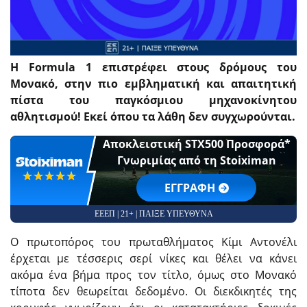
Η Formula 1 επιστρέφει στους δρόμους του
Μονακό, στην πιο εμβληματική και απαιτητική
πίστα του παγκόσμιου μηχανοκίνητου
αθλητισμού! Εκεί όπου τα λάθη δεν συγχωρούνται.
Αποκλειστική STX500 Προσφορά*
Γνωριμίας από τη Stoiximan
☆☆☆☆☆
★★★★★
EΓΓΡΑΦΗ
ΕΕΕΠ | 21+ | ΠΑΙΞΕ ΥΠΕΥΘΥΝΑ
Ο πρωτοπόρος του πρωταθλήματος Κίμι Αντονέλι
έρχεται με τέσσερις σερί νίκες και θέλει να κάνει
ακόμα ένα βήμα προς τον τίτλο, όμως στο Μονακό
τίποτα δεν θεωρείται δεδομένο. Οι διεκδικητές της