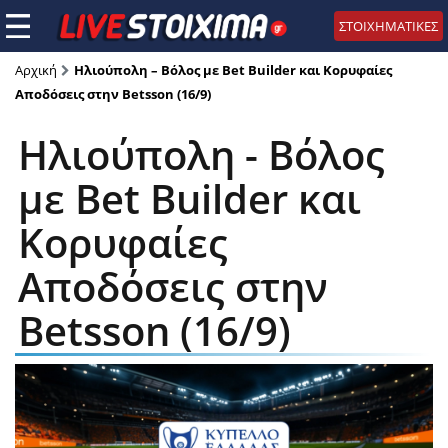
ΣΤΟΙΧΗΜΑΤΙΚΕΣ
Αρχική
Ηλιούπολη – Βόλος με Bet Builder και Κορυφαίες
Αποδόσεις στην Betsson (16/9)
Ηλιούπολη - Βόλος
με Bet Builder και
Κορυφαίες
Αποδόσεις στην
Betsson (16/9)