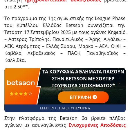
στο 2.50**.
Το πρόγραμμα της 1ης αγωνιστικής της League Phase
του Κυπέλλου Ελλάδας Betsson συνεχίζεται την
Τετάρτη 17 Σεπτεμβρίου 2025 με τους αγώνες Κηφισιά
– Αστέρας Τρίπολης, Παναιτωλικός – Άρης, Αιγάλεω –
ΑΕΚ, Ατρόμητος – Ελλάς Σύρου, Μαρκό – ΑΕΛ, ΟΦΗ –
Καβάλα, Λεβαδειακός – ΠΑΟΚ, Παναθηναϊκός –
Καλλιθέα.
ΤΑ ΚΟΡΥΦΑΙΑ ΑΘΛΗΜΑΤΑ ΠΑΙΖΟΥΝ
ΣΤΗΝ BETSSON ΜΕ ΣΟΥΠΕΡ
ΤΟΥΡΝΟΥΑ ΣΤΟΙΧΗΜΑΤΟΣ*
☆☆☆☆☆
★★★★★
ΕΓΓΡΑΦΗ
ΕΕΕΠ | 21+ | ΠΑΙΞΕ ΥΠΕΥΘΥΝΑ
Στην πλατφόρμα της Betsson θα βρείτε πλήθος
αγώνων με ασυναγώνιστες
Ενισχυμένες Αποδόσεις