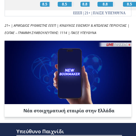
8.5
8.5
8.8
8.8
8.5
ΕΕΕΠ | 21+ | ΠΑΙΞΕ ΥΠΕΥΘΥΝΑ
21+ | ΑΡΜΟΔΙΟΣ ΡΥΘΜΙΣΤΗΣ ΕΕΕΠ | ΚΙΝΔΥΝΟΣ ΕΘΙΣΜΟΥ & ΑΠΩΛΕΙΑΣ ΠΕΡΙΟΥΣΙΑΣ |
ΕΟΠΑΕ – ΓΡΑΜΜΗ ΣΥΜΒΟΥΛΕΥΤΙΚΗΣ: 1114 | ΠΑΙΞΕ ΥΠΕΥΘΥΝΑ
Νέα στοιχηματική εταιρία στην Ελλάδα
Υπεύθυνο Παιχνίδι