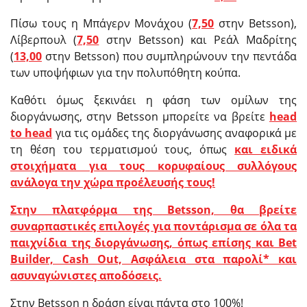
Πίσω τους η Μπάγερν Μονάχου (
7,50
στην Betsson),
Λίβερπουλ (
7,50
στην Betsson) και Ρεάλ Μαδρίτης
(
13,00
στην Betsson) που συμπληρώνουν την πεντάδα
των υποψήφιων για την πολυπόθητη κούπα.
Καθότι όμως ξεκινάει η φάση των ομίλων της
διοργάνωσης, στην Betsson μπορείτε να βρείτε
head
to head
για τις ομάδες της διοργάνωσης αναφορικά με
τη θέση του τερματισμού τους, όπως
και ειδικά
στοιχήματα για τους κορυφαίους συλλόγους
ανάλογα την χώρα προέλευσής τους!
Στην πλατφόρμα της Betsson, θα βρείτε
συναρπαστικές επιλογές για ποντάρισμα σε όλα τα
παιχνίδια της διοργάνωσης, όπως επίσης και Bet
Builder, Cash Out, Ασφάλεια στα παρολί* και
ασυναγώνιστες αποδόσεις.
Στην Betsson η δράση είναι πάντα στο 100%!