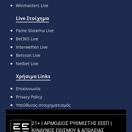
Winmasters Live
Live Στοίχημα
Pame Stoixima Live
Bet365 Live
Interwetten Live
Betsson Live
Netbet Live
Χρήσιμα Links
Επικοινωνία
Privacy Policy
Υπεύθυνος στοιχηματισμός
21+ | ΑΡΜΟΔΙΟΣ ΡΥΘΜΙΣΤΗΣ ΕΕΕΠ |
ΚΙΝΔΥΝΟΣ ΕΘΙΣΜΟΥ & ΑΠΩΛΕΙΑΣ