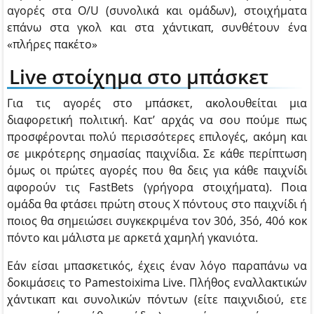
αγορές στα O/U (συνολικά και ομάδων), στοιχήματα
επάνω στα γκολ και στα χάντικαπ, συνθέτουν ένα
«πλήρες πακέτο»
Live στοίχημα στο μπάσκετ
Για τις αγορές στο μπάσκετ, ακολουθείται μια
διαφορετική πολιτική. Κατ’ αρχάς να σου πούμε πως
προσφέρονται πολύ περισσότερες επιλογές, ακόμη και
σε μικρότερης σημασίας παιχνίδια. Σε κάθε περίπτωση
όμως οι πρώτες αγορές που θα δεις για κάθε παιχνίδι
αφορούν τις FastBets (γρήγορα στοιχήματα). Ποια
ομάδα θα φτάσει πρώτη στους Χ πόντους στο παιχνίδι ή
ποιος θα σημειώσει συγκεκριμένα τον 30ό, 35ό, 40ό κοκ
πόντο και μάλιστα με αρκετά χαμηλή γκανιότα.
Εάν είσαι μπασκετικός, έχεις έναν λόγο παραπάνω να
δοκιμάσεις το Pamestoixima Live. Πλήθος εναλλακτικών
χάντικαπ και συνολικών πόντων (είτε παιχνιδιού, ετε