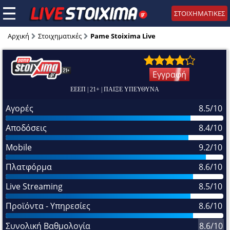
ΣΤΟΙΧΗΜΑΤΙΚΕΣ
Αρχική
Στοιχηματικές
Pame Stoixima Live
Εγγραφή
ΕΕΕΠ | 21+ | ΠΑΙΞΕ ΥΠΕΥΘΥΝΑ
Αγορές
8.5/10
Αποδόσεις
8.4/10
Mobile
9.2/10
Πλατφόρμα
8.6/10
Live Streaming
8.5/10
Προϊόντα - Υπηρεσίες
8.6/10
Συνολική Βαθμολογία
8.6/10