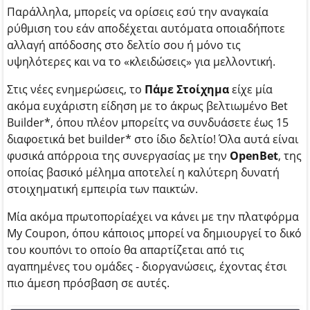
Παράλληλα, μπορείς να ορίσεις εσύ την αναγκαία
ρύθμιση του εάν αποδέχεται αυτόματα οποιαδήποτε
αλλαγή απόδοσης στο δελτίο σου ή μόνο τις
υψηλότερες και να το «κλειδώσεις» για μελλοντική.
Στις νέες ενημερώσεις, το
Πάμε Στοίχημα
είχε μία
ακόμα ευχάριστη είδηση με το άκρως βελτιωμένο Bet
Builder*, όπου πλέον μπορείτς να συνδυάσετε έως 15
διαφοετικά bet builder* στο ίδιο δελτίο! Όλα αυτά είναι
φυσικά απόρροια της συνεργασίας με την
OpenBet
, της
οποίας βασικό μέλημα αποτελεί η καλύτερη δυνατή
στοιχηματική εμπειρία των παικτών.
Μία ακόμα πρωτοπορίαέχει να κάνει με την πλατφόρμα
Μy Coupon, όπου κάποιος μπορεί να δημιουργεί το δικό
του κουπόνι το οποίο θα απαρτίζεται από τις
αγαπημένες του ομάδες - διοργανώσεις, έχοντας έτσι
πιο άμεση πρόσβαση σε αυτές.