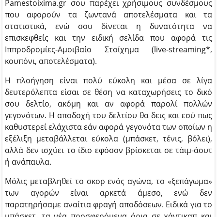
Pamestoixima.gr σου παρέχει χρήσιμους συνδέσμους
που αφορούν τα ζωντανά αποτελέσματα και τα
στατιστικά, ενώ σου δίνεται η δυνατότητα να
επισκεφθείς και την ειδική σελίδα που αφορά τις
Ιππροδρομίες-Αμοιβαίο Στοίχημα (live-streaming*,
κουπόνι, αποτελέσματα).
Η πλοήγηση είναι πολύ εύκολη και μέσα σε λίγα
δευτερόλεπτα είσαι σε θέση να καταχωρήσεις το δικό
σου δελτίο, ακόμη και αν αφορά παρολί πολλών
γεγονότων. Η αποδοχή του δελτίου θα δεις και εσύ πως
καθυστερεί ελάχιστα εάν αφορά γεγονότα των οποίων η
εξέλιξη μεταβάλλεται εύκολα (μπάσκετ, τένις, βόλει),
αλλά δεν ισχύει το ίδιο εφόσον βρίσκεται σε τάιμ-άουτ
ή ανάπαυλα.
Μόλις μεταβληθεί το σκορ ενός αγώνα, το «ξεπάγωμα»
των αγορών είναι αρκετά άμεσο, ενώ δεν
παρατηρήσαμε αναίτια φραγή αποδόσεων. Ειδικά για το
μπάσκετ, τα νέα προσφερόμενα όρια σε χάντικαπ και