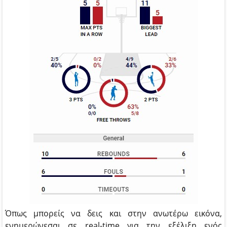
Όπως μπορείς να δεις και στην ανωτέρω εικόνα,
ενημερώνεσαι σε real-time για την εξέλιξη ενός