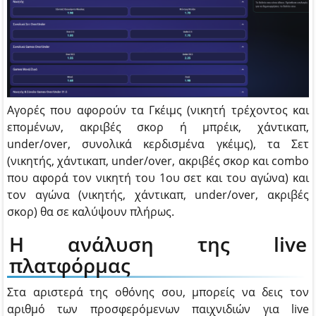
Αγορές που αφορούν τα Γκέιμς (νικητή τρέχοντος και
επομένων, ακριβές σκορ ή μπρέικ, χάντικαπ,
under/over, συνολικά κερδισμένα γκέιμς), τα Σετ
(νικητής, χάντικαπ, under/over, ακριβές σκορ και combo
που αφορά τον νικητή του 1ου σετ και του αγώνα) και
τον αγώνα (νικητής, χάντικαπ, under/over, ακριβές
σκορ) θα σε καλύψουν πλήρως.
Η ανάλυση της live
πλατφόρμας
Στα αριστερά της οθόνης σου, μπορείς να δεις τον
αριθμό των προσφερόμενων παιχνιδιών για live