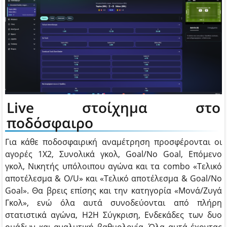
Live στοίχημα στο
ποδόσφαιρο
Για κάθε ποδοσφαιρική αναμέτρηση προσφέρονται οι
αγορές 1Χ2, Συνολικά γκολ, Goal/No Goal, Επόμενο
γκολ, Νικητής υπόλοιπου αγώνα και τα combo «Τελικό
αποτέλεσμα & O/U» και «Τελικό αποτέλεσμα & Goal/No
Goal». Θα βρεις επίσης και την κατηγορία «Μονά/Ζυγά
Γκολ», ενώ όλα αυτά συνοδεύονται από πλήρη
στατιστικά αγώνα, H2H Σύγκριση, Ενδεκάδες των δυο
ομάδων και αναλυτική βαθμολογία. Όλα αυτά έχοντας