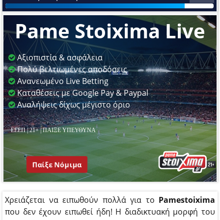
Pame Stoixima Live
Αξιοπιστία & ασφάλεια
Πολύ βελτιωμένες αποδόσεις
Ανανεωμένο Live Betting
Καταθέσεις με Google Pay & Paypal
Αναλήψεις δίχως μέγιστο όριο
ΕΕΕΠ | 21+ | ΠΑΙΞΕ ΥΠΕΥΘΥΝΑ
Παίξε Νόμιμα
Χρειάζεται να ειπωθούν πολλά για το
Pamestoixima
που δεν έχουν ειπωθεί ήδη! Η διαδικτυακή μορφή του