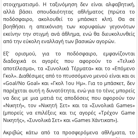
στοιχηματισμό. Η ταξινόμηση δεν είναι αλφαβητική,
αλλά βάσει σπουδαιότητας αθλήματος (πρώτα το
ποδόσφαιρο, ακολουθεί το μπάσκετ κλπ). Θα σε
βοηθήσει η απεικόνιση των κορυφαίων γεγονότων
εκείνην την στιγμή ανά άθλημα, ενώ θα διευκολυνθείς
από την εύκολη εναλλαγή των βασικών αγορών.
Εξ’ ορισμού, για το ποδόσφαιρο, εμφανίζονται
διαδοχικά οι αγορές που αφορούν το «Τελικό
αποτέλεσμα», τα «Συνολικά Τέρματα» και το «Επόμενο
Γκολ». Διαθέσιμες από το πτυσσόμενο μενού είναι και οι
«Goal/No Goal» και «Γκολ 1ου Ημ». Για το μπάσκετ, δεν
παρέχεται αυτή η δυνατότητα, ενώ για το τένις μπορείς
να δεις με μια ματιά τις αποδόσεις που αφορούν τον
«Νικητή», τον «Νικητή Σετ» και τα «Συνολικά Games»
(μπορείς να επιλέξεις και τις αγορές «Τρέχον Game
Νικητής», «Συνολικά Σετ» και «Games Χάντικαπ»).
Ακριβώς κάτω από τα προσφερόμενα αθλήματα, το