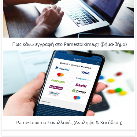
Πως κάνω εγγραφή στο Pamestoixima.gr (βήμα-βήμα)
Pamestoixima Συναλλαγές (Ανάληψη & Κατάθεση)