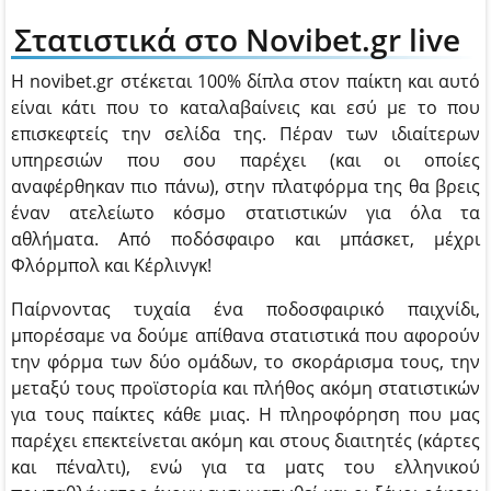
Στατιστικά στο Novibet.gr live
Η novibet.gr στέκεται 100% δίπλα στον παίκτη και αυτό
είναι κάτι που το καταλαβαίνεις και εσύ με το που
επισκεφτείς την σελίδα της. Πέραν των ιδιαίτερων
υπηρεσιών που σου παρέχει (και οι οποίες
αναφέρθηκαν πιο πάνω), στην πλατφόρμα της θα βρεις
έναν ατελείωτο κόσμο στατιστικών για όλα τα
αθλήματα. Από ποδόσφαιρο και μπάσκετ, μέχρι
Φλόρμπολ και Κέρλινγκ!
Παίρνοντας τυχαία ένα ποδοσφαιρικό παιχνίδι,
μπορέσαμε να δούμε απίθανα στατιστικά που αφορούν
την φόρμα των δύο ομάδων, το σκοράρισμα τους, την
μεταξύ τους προϊστορία και πλήθος ακόμη στατιστικών
για τους παίκτες κάθε μιας. Η πληροφόρηση που μας
παρέχει επεκτείνεται ακόμη και στους διαιτητές (κάρτες
και πέναλτι), ενώ για τα ματς του ελληνικού