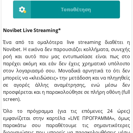
Novibet Live Streaming*
Ένα από τα ομαλότερα live streaming διαθέτει η
Novibet. Η εικόνα δεν παρουσιάζει κολλήματα, συνεχής
ροή και αυτό που μας εντυπωσίασε είναι πως στο
παρέχει ακόμη και εάν δεν έχεις χρηματικό υπόλοιπο
στον λογαριασμό σου. Μοναδικά αρνητικά το ότι δεν
μπορείς να «κλειδώσεις» την μετάδοση και να πληγηθείς
σε αγορές άλλης αναμέτρησης, ενώ μέσω δεν
προσφέρεται και η παρακολούθησε σε πλήρη οθόνη (full
screen).
Όλο το πρόγραμμα (για τις επόμενες 24 ώρες)
εμφανίζεται στην καρτέλα «LIVE ΠΡΟΓΡΑΜΜΑ», όμως
παρακάτω σου παραθέτουμε τις σημαντικότερες
διοργανώσεις που μπορείς να παρακολουθήσεις μέσω