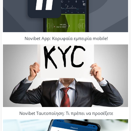
Novibet Ταυτοποίηση: Τι πρέπει να προσέξετε
Novibet: Καταθέσεις και Αναλήψεις