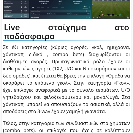
Live στοίχημα στο
ποδόσφαιρο
Σε έξι κατηγορίες (κύριες αγορές, γκολ, ημίχρονα,
χάντικαπ, ειδικά , combo bets) διαχωρίζονται οι
διαθέσιμες αγορές. Πρωταγωνιστικό ρόλο έχουν οι
καθιερωμένες αγορές (1Χ2, U/Ο και Να σκοράρουν και οι
δύο ομάδες), και έπειτα θα βρεις την επιλογή «Ομάδα να
σκοράρει το επόμενο γκολ». Στην κατηγορία «Γκολ»,
έχει επιλογές αναφορικά με το σύνολο τερμάτων, U/O
γηπεδούχου και φιλοξενούμενου και μονά/ζυγά. Στα
χάντικαπ, μπορεί να απουσιάζουν τα ασιατικά, αλλά οι
αποδόσεις στο 3-way έχουν χαμηλή γκανιότα.
Τέλος, στην κατηγορία των συνδυαστικών στοιχημάτων
(combo bets), οι επιλογές που έχεις σε καλύπτουν