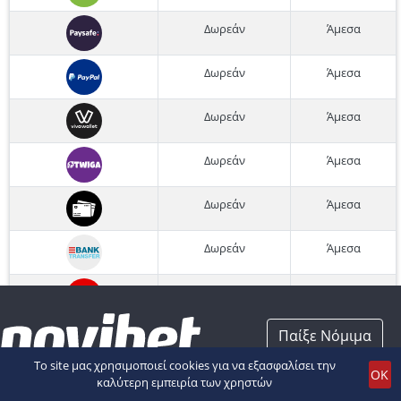
Δωρεάν
Άμεσα
Δωρεάν
Άμεσα
Δωρεάν
Άμεσα
Live Betting
Πλατφόρμες
Gaming Synergies
Live Αγώνες/Μήνα
25000
Cash Out
Ναι
To site μας χρησιμοποιεί cookies για να εξασφαλίσει την
ΟΚ
καλύτερη εμπειρία των χρηστών