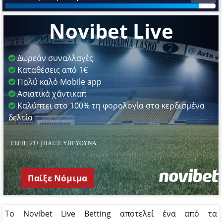
Novibet Live
Δωρεάν συναλλαγές
Καταθέσεις από 1€
Πολύ καλό Mobile app
Ασιατικά χάντικαπ
Καλύπτει στο 100% τη φορολογία στα κερδισμένα
δελτία
ΕΕΕΠ | 21+ | ΠΑΙΞΕ ΥΠΕΥΘΥΝΑ
Παίξε Νόμιμα
Το Novibet Live Betting αποτελεί ένα από τα