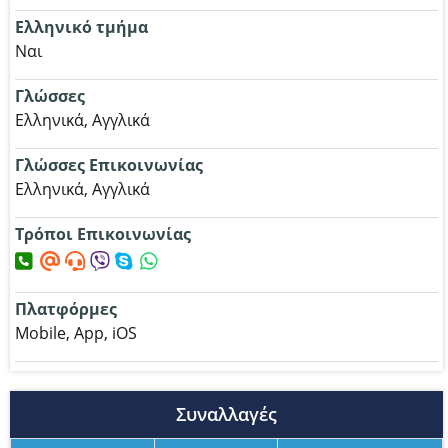
Τρόποι Επικοινωνίας
Πλατφόρμες
Mobile, App, iOS
Συναλλαγές
Καταθέσεις
Χρεώσεις
Ελ. Κατάθεση
Δωρεάν
10€
Δωρεάν
10€
Δωρεάν
5€
Δωρεάν
10€