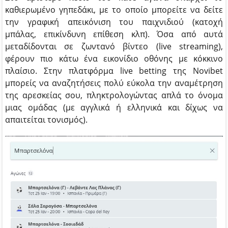
καθιερωμένο γηπεδάκι, με το οποίο μπορείτε να δείτε
την γραφική απεικόνιση του παιχνιδιού (κατοχή
μπάλας, επικίνδυνη επίθεση κλπ). Όσα από αυτά
μεταδίδονται σε ζωντανό βίντεο (live streaming),
φέρουν πιο κάτω ένα εικονίδιο οθόνης με κόκκινο
πλαίσιο. Στην πλατφόρμα live betting της Novibet
μπορείς να αναζητήσεις πολύ εύκολα την αναμέτρηση
της αρεσκείας σου, πληκτρολογώντας απλά το όνομα
μιας ομάδας (με αγγλικά ή ελληνικά και δίχως να
απαιτείται τονισμός).