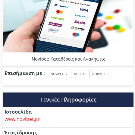
Επισήμανση με :
NOVIBET.GR
ΝΟΒΙΒΕΤ
ΝΟΒΙΜΠΕΤ
Γενικές Πληροφορίες
Ιστοσελίδα
www.novibet.gr
Έτος ίδρυσης
2010
Άδεια
Ελλάδα
Ωράριο Επικοινωνίας
24/7
Email Επικοινωνίας