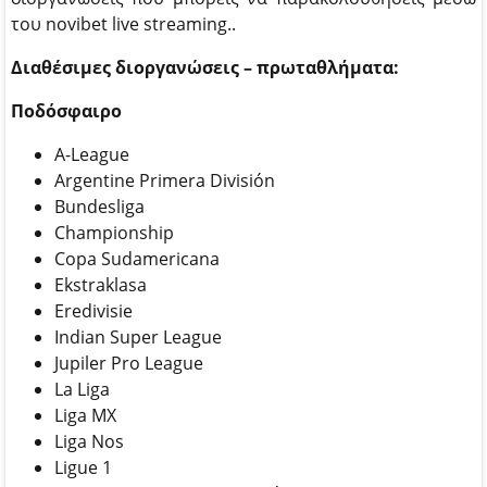
του novibet live streaming..
Διαθέσιμες διοργανώσεις – πρωταθλήματα:
Ποδόσφαιρο
A-League
Argentine Primera División
Bundesliga
Championship
Copa Sudamericana
Ekstraklasa
Eredivisie
Indian Super League
Jupiler Pro League
La Liga
Liga MX
Liga Nos
Ligue 1