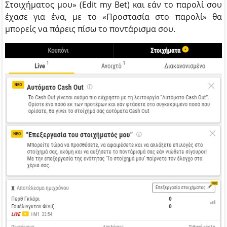
Στοιχήματος μου» (Edit my Bet) και εάν το παρολί σου
έχασε για ένα, με το «Προστασία στο παρολί» θα
μπορείς να πάρεις πίσω το ποντάρισμα σου.