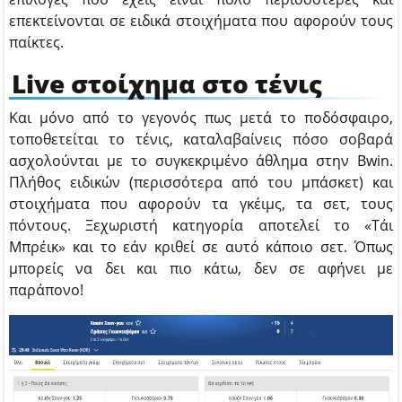
επεκτείνονται σε ειδικά στοιχήματα που αφορούν τους
παίκτες.
Live στοίχημα στο τένις
Και μόνο από το γεγονός πως μετά το ποδόσφαιρο,
τοποθετείται το τένις, καταλαβαίνεις πόσο σοβαρά
ασχολούνται με το συγκεκριμένο άθλημα στην Bwin.
Πλήθος ειδικών (περισσότερα από του μπάσκετ) και
στοιχήματα που αφορούν τα γκέιμς, τα σετ, τους
πόντους. Ξεχωριστή κατηγορία αποτελεί το «Τάι
Μπρέικ» και το εάν κριθεί σε αυτό κάποιο σετ. Όπως
μπορείς να δει και πιο κάτω, δεν σε αφήνει με
παράπονο!