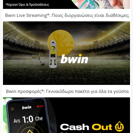
Bwin Live Streaming*: Ποιες διοργανώσεις είναι διαθέσιμες;
Bwin προσφορές*: Γενναιόδωρο πακέτο για όλα τα γούστα