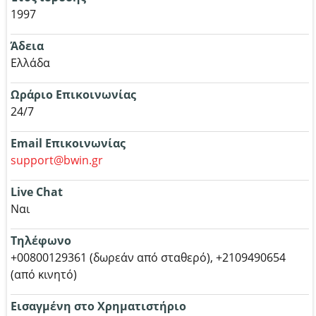
1997
Άδεια
Ελλάδα
Ωράριο Επικοινωνίας
24/7
Email Επικοινωνίας
support@bwin.gr
Live Chat
Ναι
Τηλέφωνο
+00800129361 (δωρεάν από σταθερό), +2109490654
(από κινητό)
Εισαγμένη στο Χρηματιστήριο