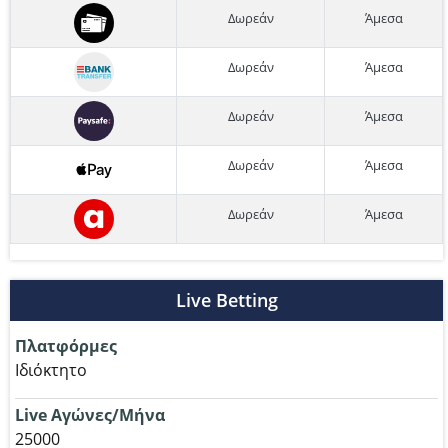
Δωρεάν
Άμεσα
Δωρεάν
Άμεσα
Δωρεάν
Άμεσα
Δωρεάν
Άμεσα
Δωρεάν
Άμεσα
Live Betting
Πλατφόρμες
Ιδιόκτητο
Live Αγώνες/Μήνα
25000