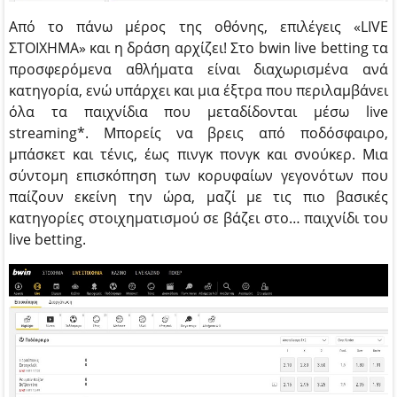
Από το πάνω μέρος της οθόνης, επιλέγεις «LIVE
ΣΤΟΙΧΗΜΑ» και η δράση αρχίζει! Στο bwin live betting τα
προσφερόμενα αθλήματα είναι διαχωρισμένα ανά
κατηγορία, ενώ υπάρχει και μια έξτρα που περιλαμβάνει
όλα τα παιχνίδια που μεταδίδονται μέσω live
streaming*. Μπορείς να βρεις από ποδόσφαιρο,
μπάσκετ και τένις, έως πινγκ πονγκ και σνούκερ. Μια
σύντομη επισκόπηση των κορυφαίων γεγονότων που
παίζουν εκείνη την ώρα, μαζί με τις πιο βασικές
κατηγορίες στοιχηματισμού σε βάζει στο… παιχνίδι του
live betting.