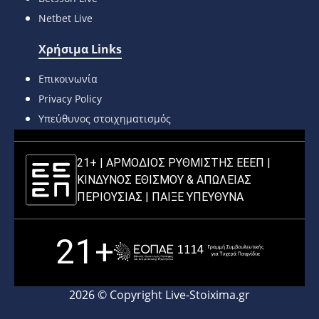
Netbet Live
Χρήσιμα Links
Επικοινωνία
Privacy Policy
Υπεύθυνος στοιχηματισμός
21+ | ΑΡΜΟΔΙΟΣ ΡΥΘΜΙΣΤΗΣ ΕΕΕΠ |
ΚΙΝΔΥΝΟΣ ΕΘΙΣΜΟΥ & ΑΠΩΛΕΙΑΣ
ΠΕΡΙΟΥΣΙΑΣ |
ΠΑΙΞΕ ΥΠΕΥΘΥΝΑ
21+
2026 © Copyright Live-Stoixima.gr