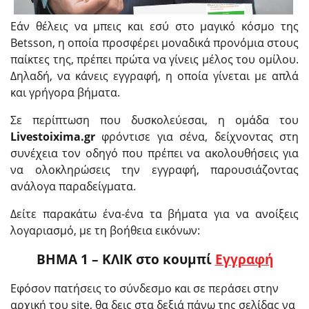
Εάν θέλεις να μπεις και εσύ στο μαγικό κόσμο της
Betsson, η οποία προσφέρει μοναδικά προνόμια στους
παίκτες της, πρέπει πρώτα να γίνεις μέλος του ομίλου.
Δηλαδή, να κάνεις εγγραφή, η οποία γίνεται με απλά
και γρήγορα βήματα.
Σε περίπτωση που δυσκολεύεσαι, η ομάδα του
Livestoixima.gr
φρόντισε για σένα, δείχνοντας στη
συνέχεια τον οδηγό που πρέπει να ακολουθήσεις για
να ολοκληρώσεις την εγγραφή, παρουσιάζοντας
ανάλογα παραδείγματα.
Δείτε παρακάτω ένα-ένα τα βήματα για να ανοίξεις
λογαριασμό, με τη βοήθεια εικόνων:
ΒΗΜΑ 1 – ΚΛΙΚ στο κουμπί
Εγγραφή
Εφόσον πατήσεις το σύνδεσμο και σε περάσει στην
αρχική του site, θα δεις στα δεξιά πάνω της σελίδας να