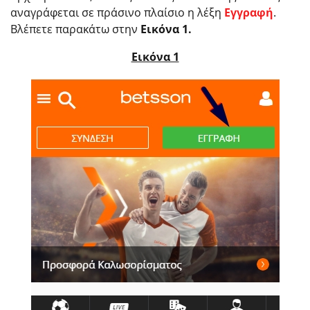
αναγράφεται σε πράσινο πλαίσιο η λέξη
Εγγραφή
.
Βλέπετε παρακάτω στην
Εικόνα 1.
Εικόνα 1