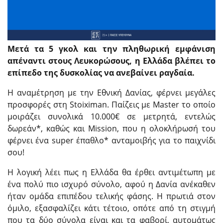
Μετά τα 5 γκολ και την πληθωρική εμφάνιση
απέναντι στους Λευκορώσους, η Ελλάδα βλέπει το
επίπεδο της δυσκολίας να ανεβαίνει ραγδαία.
Η αναμέτρηση με την Εθνική Δανίας, φέρνει μεγάλες
προσφορές στη Stoiximan. Παίζεις με Master το οποίο
μοιράζει συνολικά 10.000€ σε μετρητά, εντελώς
δωρεάν*, καθώς και Mission, που η ολοκλήρωσή του
φέρνει ένα super έπαθλο* ανταμοιβής για το παιχνίδι
σου!
Η λογική λέει πως η Ελλάδα θα έρθει αντιμέτωπη με
ένα πολύ πιο ισχυρό σύνολο, αφού η Δανία ανέκαθεν
ήταν ομάδα επιπέδου τελικής φάσης. Η πρωτιά στον
όμιλο, εξασφαλίζει κάτι τέτοιο, οπότε από τη στιγμή
που τα δύο σύνολα είναι και τα φαβορί, αυτομάτως