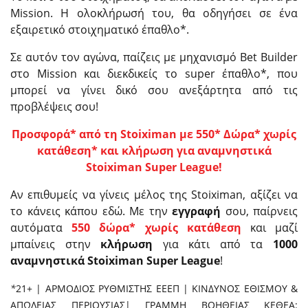
Mission. Η ολοκλήρωσή του, θα οδηγήσει σε ένα
εξαιρετικό στοιχηματικό έπαθλο*.
Σε αυτόν τον αγώνα, παίζεις με μηχανισμό Bet Builder
στο Mission και διεκδικείς το super έπαθλο*, που
μπορεί να γίνει δικό σου ανεξάρτητα από τις
προβλέψεις σου!
Προσφορά* από τη Stoiximan με 550* Δώρα* χωρίς
κατάθεση* και κλήρωση για αναμνηστικά
Stoiximan Super League!
Αν επιθυμείς να γίνεις μέλος της Stoiximan, αξίζει να
το κάνεις κάπου εδώ. Με την
εγγραφή
σου, παίρνεις
αυτόματα
550 δώρα* χωρίς κατάθεση
και μαζί
μπαίνεις στην
κλήρωση
για κάτι από τα
1000
αναμνηστικά Stoiximan Super League
!
*​
21+ | ΑΡΜΟΔΙΟΣ ΡΥΘΜΙΣΤΗΣ ΕΕΕΠ | ΚΙΝΔΥΝΟΣ ΕΘΙΣΜΟΥ &
ΑΠΩΛΕΙΑΣ ΠΕΡΙΟΥΣΙΑΣ| ΓΡΑΜΜΗ ΒΟΗΘΕΙΑΣ ΚΕΘΕΑ: