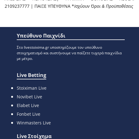
2109237777 | ΠΑΙΞΕ ΥΠΕΥΘΥΝΑ *
Ισχύουν Όροι & Προϋποθέσεις
Υπεύθυνο Παιχνίδι
Στο livestoixima.gr υποστηρίζουμε τον υπεύθυνο
στοιχηματισμό και συστήνουμε να παίζετε τυχερά παιχνίδια
με μέτρο.
Live Betting
Stoiximan Live
Novibet Live
Elabet Live
Fonbet Live
Winmasters Live
Live Στοίχημα