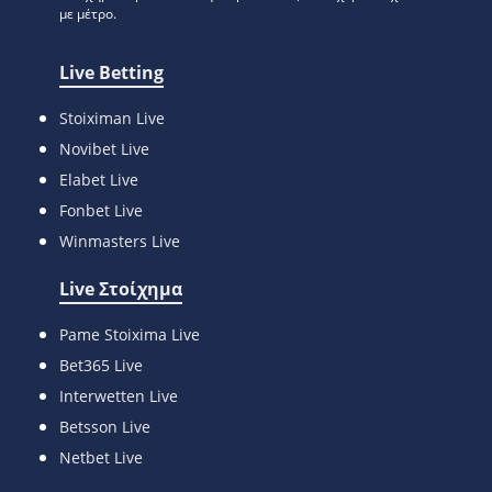
με μέτρο.
Live Betting
Stoiximan Live
Novibet Live
Elabet Live
Fonbet Live
Winmasters Live
Live Στοίχημα
Pame Stoixima Live
Bet365 Live
Interwetten Live
Betsson Live
Netbet Live