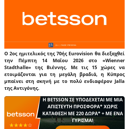
Ο 2ος ημιτελικός της 70ής Eurovision θα διεξαχθεί
την Πέμπτη 14 Μαΐου 2026 στο «Wienner
Stadthalle» της Βιέννης. Με τις 15 χώρες να
ετοιμάζονται για τη μεγάλη βραδιά, η Κύπρος
μπαίνει στη σκηνή με το πολύ ενδιαφέρον Jalla
της Αντιγόνης.
Η BETSSON ΣΕ ΥΠΟΔΕΧΕΤΑΙ ΜΕ ΜΙΑ
ΑΠΙΣΤΕΥΤΗ ΠΡΟΣΦΟΡΑ* ΧΩΡΙΣ
ΚΑΤΑΘΕΣΗ ΜΕ 220 ΔΩΡΑ* + ΜΕ ΕΝΑ
ΓΥΡΙΣΜΑ!
☆☆☆☆☆
★★★★★