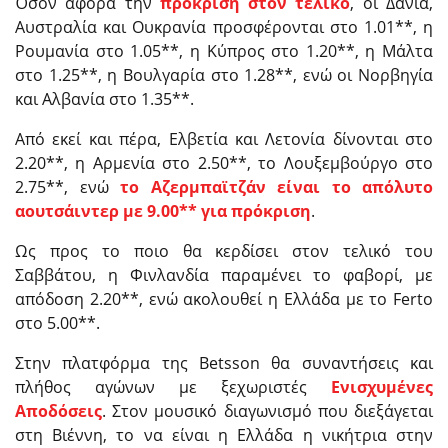
Όσον αφορά την
πρόκριση στον τελικό
, οι Δανία,
Αυστραλία και Ουκρανία προσφέρονται στο 1.01**, η
Ρουμανία στο 1.05**, η Κύπρος στο 1.20**, η Μάλτα
στο 1.25**, η Βουλγαρία στο 1.28**, ενώ οι Νορβηγία
και Αλβανία στο 1.35**.
Από εκεί και πέρα, Ελβετία και Λετονία δίνονται στο
2.20**, η Αρμενία στο 2.50**, το Λουξεμβούργο στο
2.75**, ενώ
το Αζερμπαϊτζάν είναι το απόλυτο
αουτσάιντερ με 9.00** για πρόκριση
.
Ως προς το ποιο θα κερδίσει στον τελικό του
Σαββάτου, η Φινλανδία παραμένει το φαβορί, με
απόδοση 2.20**, ενώ ακολουθεί η Ελλάδα με το Ferto
στο 5.00**.
Στην πλατφόρμα της Betsson θα συναντήσεις και
πλήθος αγώνων με ξεχωριστές
Ενισχυμένες
Αποδόσεις
. Στον μουσικό διαγωνισμό που διεξάγεται
στη Βιέννη, το να είναι η Ελλάδα η νικήτρια στην