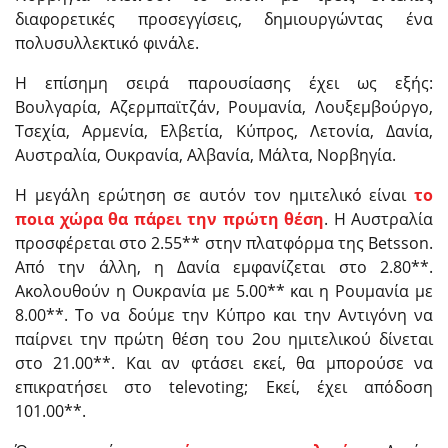
διαφορετικές προσεγγίσεις, δημιουργώντας ένα
πολυσυλλεκτικό φινάλε.
Η επίσημη σειρά παρουσίασης έχει ως εξής:
Βουλγαρία, Αζερμπαϊτζάν, Ρουμανία, Λουξεμβούργο,
Τσεχία, Αρμενία, Ελβετία, Κύπρος, Λετονία, Δανία,
Αυστραλία, Ουκρανία, Αλβανία, Μάλτα, Νορβηγία.
Η μεγάλη ερώτηση σε αυτόν τον ημιτελικό είναι
το
ποια χώρα θα πάρει την πρώτη θέση
. Η Αυστραλία
προσφέρεται στο 2.55** στην πλατφόρμα της Betsson.
Από την άλλη, η Δανία εμφανίζεται στο 2.80**.
Ακολουθούν η Ουκρανία με 5.00** και η Ρουμανία με
8.00**. Το να δούμε την Κύπρο και την Αντιγόνη να
παίρνει την πρώτη θέση του 2ου ημιτελικού δίνεται
στο 21.00**. Και αν φτάσει εκεί, θα μπορούσε να
επικρατήσει στο televoting; Εκεί, έχει απόδοση
101.00**.