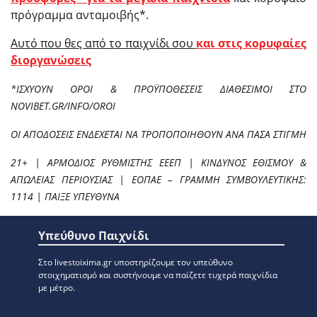
πρόγραμμα ανταμοιβής*.
Αυτό που θες από το παιχνίδι σου
και στις κορυφαίες
διοργανώσεις
*ΙΣΧΥΟΥΝ ΟΡΟΙ & ΠΡΟΫΠΟΘΕΣΕΙΣ ΔΙΑΘΕΣΙΜΟΙ ΣΤΟ
NOVIBET.GR/INFO/OROI
ΟΙ ΑΠΟΔΟΣΕΙΣ ΕΝΔΕΧΕΤΑΙ ΝΑ ΤΡΟΠΟΠΟΙΗΘΟΥΝ ΑΝΑ ΠΑΣΑ ΣΤΙΓΜΗ
21+ | ΑΡΜΟΔΙΟΣ ΡΥΘΜΙΣΤΗΣ ΕΕΕΠ | ΚΙΝΔΥΝΟΣ ΕΘΙΣΜΟΥ &
ΑΠΩΛΕΙΑΣ ΠΕΡΙΟΥΣΙΑΣ | ΕΟΠΑΕ – ΓΡΑΜΜΗ ΣΥΜΒΟΥΛΕΥΤΙΚΗΣ:
1114 | ΠΑΙΞΕ ΥΠΕΥΘΥΝΑ
Υπεύθυνο Παιχνίδι
Στο livestoixima.gr υποστηρίζουμε τον υπεύθυνο
στοιχηματισμό και συστήνουμε να παίζετε τυχερά παιχνίδια
με μέτρο.