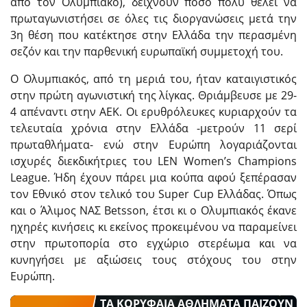
από τον Ολυμπιακό), δείχνουν πόσο πολύ θέλει να
πρωταγωνιστήσει σε όλες τις διοργανώσεις μετά την
3η θέση που κατέκτησε στην Ελλάδα την περασμένη
σεζόν και την παρθενική ευρωπαϊκή συμμετοχή του.
Ο Ολυμπιακός, από τη μεριά του, ήταν καταιγιστικός
στην πρώτη αγωνιστική της λίγκας. Θριάμβευσε με 29-
4 απέναντι στην ΑΕΚ. Οι ερυθρόλευκες κυριαρχούν τα
τελευταία χρόνια στην Ελλάδα -μετρούν 11 σερί
πρωταθλήματα- ενώ στην Ευρώπη λογαριάζονται
ισχυρές διεκδικήτριες του LEN Women’s Champions
League. Ήδη έχουν πάρει μια κούπα αφού ξεπέρασαν
τον Εθνικό στον τελικό του Super Cup Ελλάδας. Όπως
και ο Άλιμος ΝΑΣ Betsson, έτσι κι ο Ολυμπιακός έκανε
ηχηρές κινήσεις κι εκείνος προκειμένου να παραμείνει
στην πρωτοπορία στο εγχώριο στερέωμα και να
κυνηγήσει με αξιώσεις τους στόχους του στην
Ευρώπη.
ΤΑ ΚΟΡΥΦΑΙΑ ΑΘΛΗΜΑΤΑ ΠΑΙΖΟΥΝ