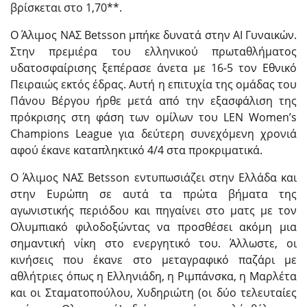
βρίσκεται στο 1,70**.
Ο Άλιμος ΝΑΣ Betsson μπήκε δυνατά στην ΑΙ Γυναικών.
Στην πρεμιέρα του ελληνικού πρωταθλήματος
υδατοσφαίρισης ξεπέρασε άνετα με 16-5 τον Εθνικό
Πειραιώς εκτός έδρας. Αυτή η επιτυχία της ομάδας του
Πάνου Βέργου ήρθε μετά από την εξασφάλιση της
πρόκρισης στη φάση των ομίλων του LEN Women’s
Champions League για δεύτερη συνεχόμενη χρονιά
αφού έκανε καταπληκτικό 4/4 στα προκριματικά.
Ο Άλιμος ΝΑΣ Betsson εντυπωσιάζει στην Ελλάδα και
στην Ευρώπη σε αυτά τα πρώτα βήματα της
αγωνιστικής περιόδου και πηγαίνει στο ματς με τον
Ολυμπιακό φιλοδοξώντας να προσθέσει ακόμη μια
σημαντική νίκη στο ενεργητικό του. Άλλωστε, οι
κινήσεις που έκανε στο μεταγραφικό παζάρι με
αθλήτριες όπως η Ελληνιάδη, η Ριμπάνσκα, η Μαρλέτα
και οι Σταματοπούλου, Χυδηριώτη (οι δύο τελευταίες