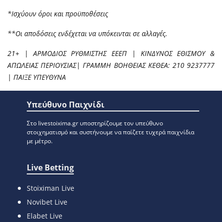
*Ισχύουν όροι και προϋποθέσεις
**Οι αποδόσεις ενδέχεται να υπόκεινται σε αλλαγές.
21+ | ΑΡΜΟΔΙΟΣ ΡΥΘΜΙΣΤΗΣ ΕΕΕΠ | ΚΙΝΔΥΝΟΣ ΕΘΙΣΜΟΥ &
ΑΠΩΛΕΙΑΣ ΠΕΡΙΟΥΣΙΑΣ| ΓΡΑΜΜΗ ΒΟΗΘΕΙΑΣ ΚΕΘΕΑ: 210 9237777
| ΠΑΙΞΕ ΥΠΕΥΘΥΝΑ
Υπεύθυνο Παιχνίδι
Στο livestoixima.gr υποστηρίζουμε τον υπεύθυνο
στοιχηματισμό και συστήνουμε να παίζετε τυχερά παιχνίδια
με μέτρο.
Live Betting
Stoiximan Live
Novibet Live
Elabet Live