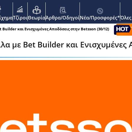
enu
οίχημα
Τζίροι
Θεωρία
Άρθρα/Οδηγοί
Νέα/Προσφορές*
Όλες
 Builder και Ενισχυμένες Αποδόσεις στην Betsson (30/12)
ίλα με Bet Builder και Ενισχυμένες