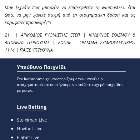
Μην ξεχνάτε πως μπορείτε να επισκεφθείτε τη winmasters, έτσι
ώστε να μην χάνετε στιγμή από τη στοιχηματική δράση και τις
κορυφαίες προσφορές*!
21+ | ΑΡΜΟΔΙΟΣ ΡΥΘΜΙΣΤΗΣ ΕΕΕΠ | ΚΙΝΔΥΝΟΣ ΕΘΙΣΜΟΥ &
ΑΠΩΛΕΙΑΣ ΠΕΡΙΟΥΣΙΑΣ | ΕΟΠΑΕ – ΓΡΑΜΜΗ ΣΥΜΒΟΥΛΕΥΤΙΚΗΣ:
1114 | ΠΑΙΞΕ ΥΠΕΥΘΥΝΑ
Υπεύθυνο Παιχνίδι
Στο livestoixima.gr υποστηρίζουμε τον υπεύθυνο
στοιχηματισμό και συστήνουμε να παίζετε τυχερά παιχνίδια
με μέτρο.
Live Betting
Stoiximan Live
Novibet Live
Elabet Live