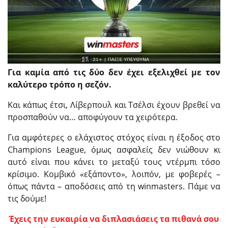
Για καμία από τις δύο δεν έχει εξελιχθεί με τον
καλύτερο τρόπο η σεζόν.
Και κάπως έτσι, Λίβερπουλ και Τσέλσι έχουν βρεθεί να
προσπαθούν να… αποφύγουν τα χειρότερα.
Για αμφότερες ο ελάχιστος στόχος είναι η έξοδος στο
Champions League, όμως ασφαλείς δεν νιώθουν κι
αυτό είναι που κάνει το μεταξύ τους ντέρμπι τόσο
κρίσιμο. Κομβικό «εξάποντο», λοιπόν, με φοβερές –
όπως πάντα – αποδόσεις από τη winmasters. Πάμε να
τις δούμε!
Έχεις την ευκαιρία να διπλασιάσεις τα πιθανά σου