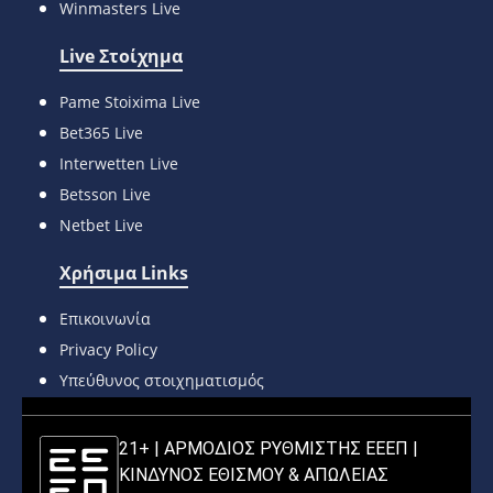
Winmasters Live
Live Στοίχημα
Pame Stoixima Live
Bet365 Live
Interwetten Live
Betsson Live
Netbet Live
Χρήσιμα Links
Επικοινωνία
Privacy Policy
Υπεύθυνος στοιχηματισμός
21+ | ΑΡΜΟΔΙΟΣ ΡΥΘΜΙΣΤΗΣ ΕΕΕΠ |
ΚΙΝΔΥΝΟΣ ΕΘΙΣΜΟΥ & ΑΠΩΛΕΙΑΣ