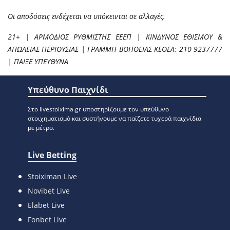
Οι αποδόσεις ενδέχεται να υπόκεινται σε αλλαγές.
21+ | ΑΡΜΟΔΙΟΣ ΡΥΘΜΙΣΤΗΣ ΕΕΕΠ | ΚΙΝΔΥΝΟΣ ΕΘΙΣΜΟΥ &
ΑΠΩΛΕΙΑΣ ΠΕΡΙΟΥΣΙΑΣ | ΓΡΑΜΜΗ ΒΟΗΘΕΙΑΣ ΚΕΘΕΑ: 210 9237777
| ΠΑΙΞΕ ΥΠΕΥΘΥΝΑ
Υπεύθυνο Παιχνίδι
Στο livestoixima.gr υποστηρίζουμε τον υπεύθυνο
στοιχηματισμό και συστήνουμε να παίζετε τυχερά παιχνίδια
με μέτρο.
Live Betting
Stoiximan Live
Novibet Live
Elabet Live
Fonbet Live