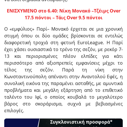
ΕΝΙΣΧΥΜΕΝΟ στο 6.40: Νίκη Μονακό –Τζέιμς Over
17.5 πόντοι – Τάις Over 9.5 πόντοι
Ο «εμφύλιος» Παρί– Μονακό έρχεται σε μια χρονική
στιγμή όπου οι δύο ομάδες βρίσκονται σε εντελώς
διαφορετική τροχιά στη φετινή EuroLeague. Η Παρί
έχει χάσει ουσιαστικά το τρένο της σεζόν, με ρεκόρ 7-
13 και περιορισμένες πλέον ελπίδες για κάτι
περισσότερο από αξιοπρεπείς εμφανίσεις μέχρι το
τέλος της σεζόν. Παρά τη νίκη στην
Κωνσταντινούπολη απέναντι στην Αναντολού Εφές, η
συνολική εικόνα της παραμένει ασταθής, με αμυντικά
προβλήματα και μεγάλη εξάρτηση από το επιθετικό
ταλέντο του Ιφί, ο οποίος κουβαλά το μεγαλύτερο
βάρος στο σκοράρισμα, συχνά με βεβιασμένες
επιλογές.
Συγκλονιστική προσφορά*