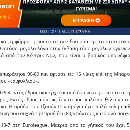
ΠΡΟΣΦΟΡΑ* ΧΩΡΙΣ ΚΑΤΑΘΕΣΗ ΜΕ 220 ΔΩΡΑ* 
ΓΥΡΙΣΜΑ!
☆☆☆
★★★
ΕΓΓΡΑΦΗ
ΕΕΕΠ | 21+ | ΠΑΙΞΕ ΥΠΕΥΘΥΝΑ
ός η φόρμα, η ποιότητα των δύο ρόστερ, τα στατιστικά
Ωστόσο, μεγάλο λόγο στην έκβαση τόσο μεγάλων αγώνων έ
ά από τον Κέντρικ Ναν, που είναι ο βασικός υποψήφι
επικράτησε 90-89 και έφτασε τις 15 νίκες επί της Μπαρ
του «τριφυλλιού».
(5-4 εντός έδρας) και έρχεται από δύο νίκες με πειστικές ε
δρας. Εντός έδρας, πάντως, δεν τα πάει καλά και θέλει να 
κό. Η ομάδα του Τζουάν Πενιαρόγια έχει πολύ καλή επί
κείνη που συχνά την προδίδει (84,5 πόντους κατά ανά παιχνί
13-7 στη Euroleague. Μακριά από το γήπεδό του έχει 5 