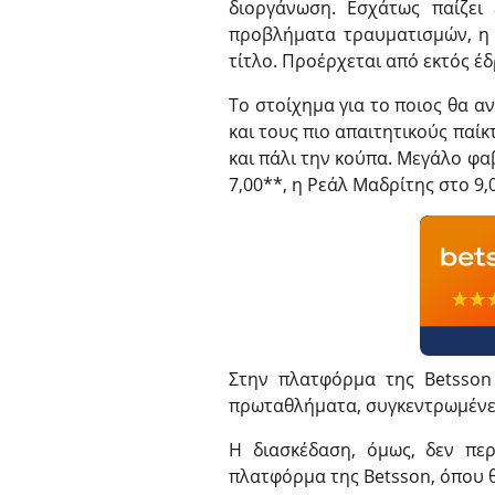
διοργάνωση. Εσχάτως παίζει 
προβλήματα τραυματισμών, η ο
τίτλο. Προέρχεται από εκτός έδ
Το στοίχημα για το ποιος θα α
και τους πιο απαιτητικούς παί
και πάλι την κούπα. Μεγάλο φα
7,00**, η Ρεάλ Μαδρίτης στο 9,
☆☆
★★
Στην πλατφόρμα της Betsson
πρωταθλήματα, συγκεντρωμένες 
H διασκέδαση, όμως, δεν περ
πλατφόρμα της Betsson, όπου θ