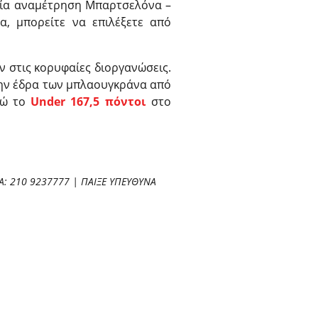
υδαία αναμέτρηση Μπαρτσελόνα –
α, μπορείτε να επιλέξετε από
ν στις κορυφαίες διοργανώσεις.
την έδρα των μπλαουγκράνα από
νώ το
Under 167,5 πόντοι
στο
: 210 9237777 | ΠΑΙΞΕ ΥΠΕΥΘΥΝΑ