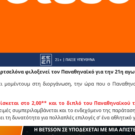
ρτσελόνα φιλοξενεί τον Παναθηναϊκό για την 21η αγων
ι μομέντουμ στη διοργάνωση, την ώρα που ο Παναθηναϊ
σκεται στο 2,00** και το διπλό του Παναθηναϊκού τ
ς τιμές συμπεριλαμβάνεται και το ενδεχόμενο της παράτασης
ίνει τη δυνατότητα για πολλαπλές επιλογές σ’ ένα αθλητικό 
Η BETSSON ΣΕ ΥΠΟΔΕΧΕΤΑΙ ΜΕ ΜΙΑ ΑΠΙΣΤ