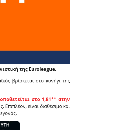
ιστική της Euroleague.
κός βρίσκεται στο κυνήγι της
οποθετείται στο 1,81** στην
. Επιπλέον, είναι διαθέσιμο και
γεγονός.
ΕΥΤΗ