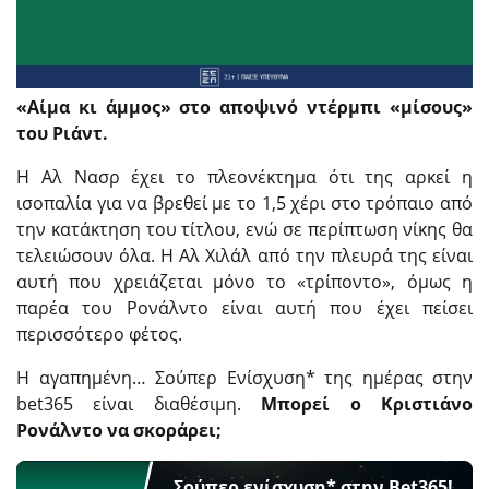
«Αίμα κι άμμος» στο αποψινό ντέρμπι «μίσους»
του Ριάντ.
Η Αλ Νασρ έχει το πλεονέκτημα ότι της αρκεί η
ισοπαλία για να βρεθεί με το 1,5 χέρι στο τρόπαιο από
την κατάκτηση του τίτλου, ενώ σε περίπτωση νίκης θα
τελειώσουν όλα. Η Αλ Χιλάλ από την πλευρά της είναι
αυτή που χρειάζεται μόνο το «τρίποντο», όμως η
παρέα του Ρονάλντο είναι αυτή που έχει πείσει
περισσότερο φέτος.
Η αγαπημένη… Σούπερ Ενίσχυση* της ημέρας στην
bet365 είναι διαθέσιμη.
Μπορεί ο Κριστιάνο
Ρονάλντο να σκοράρει;
Σούπερ ενίσχυση* στην Bet365!