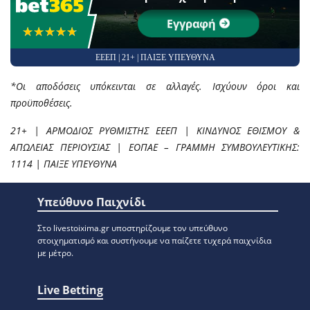
Εγγραφή
☆☆☆☆☆
★★★★★
ΕΕΕΠ | 21+ | ΠΑΙΞΕ ΥΠΕΥΘΥΝΑ
*Οι αποδόσεις υπόκεινται σε αλλαγές. Ισχύουν όροι και
προϋποθέσεις.
21+ | ΑΡΜΟΔΙΟΣ ΡΥΘΜΙΣΤΗΣ ΕΕΕΠ | ΚΙΝΔΥΝΟΣ ΕΘΙΣΜΟΥ &
ΑΠΩΛΕΙΑΣ ΠΕΡΙΟΥΣΙΑΣ | ΕΟΠΑΕ – ΓΡΑΜΜΗ ΣΥΜΒΟΥΛΕΥΤΙΚΗΣ:
1114 | ΠΑΙΞΕ ΥΠΕΥΘΥΝΑ
Υπεύθυνο Παιχνίδι
Στο livestoixima.gr υποστηρίζουμε τον υπεύθυνο
στοιχηματισμό και συστήνουμε να παίζετε τυχερά παιχνίδια
με μέτρο.
Live Betting