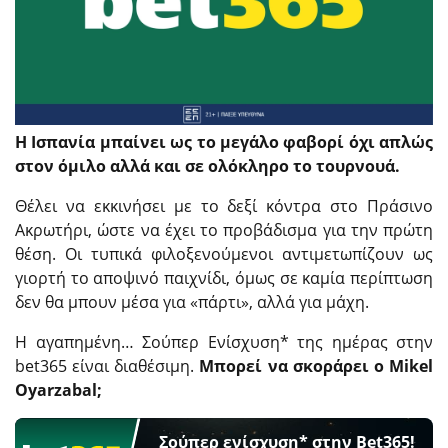
Η Ισπανία μπαίνει ως το μεγάλο φαβορί όχι απλώς
στον όμιλο αλλά και σε ολόκληρο το τουρνουά.
Θέλει να εκκινήσει με το δεξί κόντρα στο Πράσινο
Ακρωτήρι, ώστε να έχει το προβάδισμα για την πρώτη
θέση. Οι τυπικά φιλοξενούμενοι αντιμετωπίζουν ως
γιορτή το αποψινό παιχνίδι, όμως σε καμία περίπτωση
δεν θα μπουν μέσα για «πάρτι», αλλά για μάχη.
Η αγαπημένη… Σούπερ Ενίσχυση* της ημέρας στην
bet365 είναι διαθέσιμη.
Μπορεί να σκοράρει ο Mikel
Oyarzabal;
Σούπερ ενίσχυση* στην Bet365!