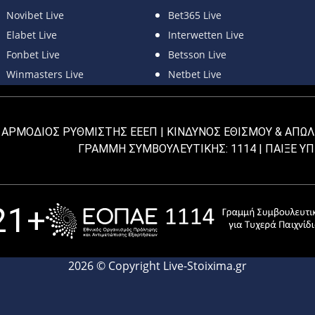
Novibet Live
Bet365 Live
Elabet Live
Interwetten Live
Fonbet Live
Betsson Live
Winmasters Live
Netbet Live
| ΑΡΜΟΔΙΟΣ ΡΥΘΜΙΣΤΗΣ ΕΕΕΠ | ΚΙΝΔΥΝΟΣ ΕΘΙΣΜΟΥ & ΑΠΩΛ
ΓΡΑΜΜΗ ΣΥΜΒΟΥΛΕΥΤΙΚΗΣ: 1114 |
ΠΑΙΞΕ Υ
21+
2026 © Copyright Live-Stoixima.gr