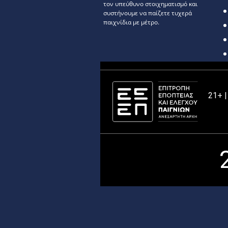
τον υπεύθυνο στοιχηματισμό και
συστήνουμε να παίζετε τυχερά
παιχνίδια με μέτρο.
21+ 