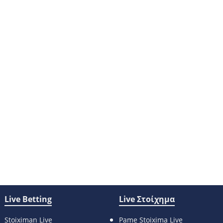
Live Betting
Live Στοίχημα
Stoiximan Live
Pame Stoixima Live