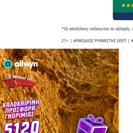
☆☆
★★
*Οι αποδόσεις υπόκεινται σε αλλαγές.
21+ | ΑΡΜΟΔΙΟΣ ΡΥΘΜΙΣΤΗΣ ΕΕΕΠ | 