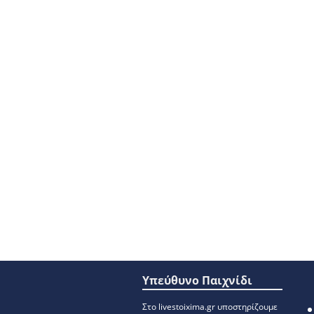
Υπεύθυνο Παιχνίδι
Στο livestoixima.gr υποστηρίζουμε