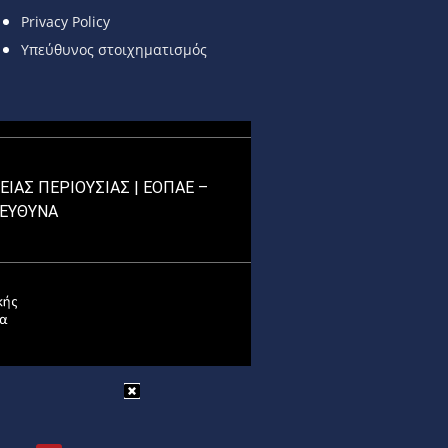
Privacy Policy
Υπεύθυνος στοιχηματισμός
ΕΙΑΣ ΠΕΡΙΟΥΣΙΑΣ |
ΕΟΠΑΕ –
ΠΕΥΘΥΝΑ