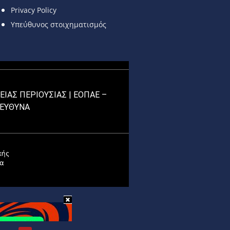
Privacy Policy
Υπεύθυνος στοιχηματισμός
ΕΙΑΣ ΠΕΡΙΟΥΣΙΑΣ |
ΕΟΠΑΕ –
ΠΕΥΘΥΝΑ