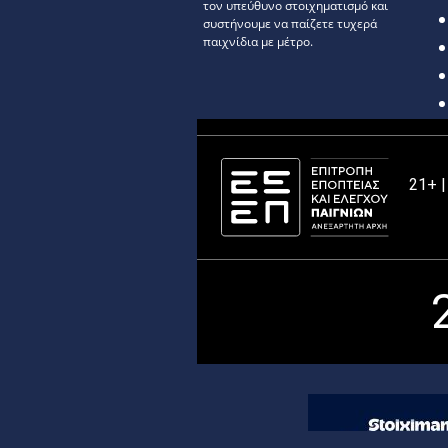
τον υπεύθυνο στοιχηματισμό και
συστήνουμε να παίζετε τυχερά
παιχνίδια με μέτρο.
21+ 