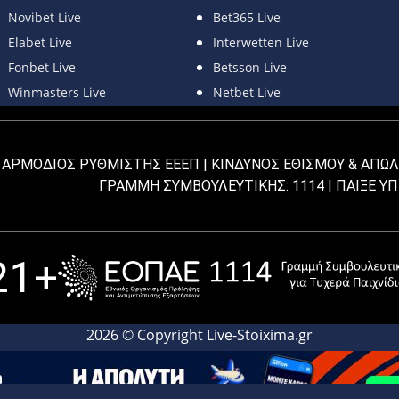
Novibet Live
Bet365 Live
Elabet Live
Interwetten Live
Fonbet Live
Betsson Live
Winmasters Live
Netbet Live
| ΑΡΜΟΔΙΟΣ ΡΥΘΜΙΣΤΗΣ ΕΕΕΠ | ΚΙΝΔΥΝΟΣ ΕΘΙΣΜΟΥ & ΑΠΩΛ
ΓΡΑΜΜΗ ΣΥΜΒΟΥΛΕΥΤΙΚΗΣ: 1114 |
ΠΑΙΞΕ Υ
21+
2026 © Copyright Live-Stoixima.gr