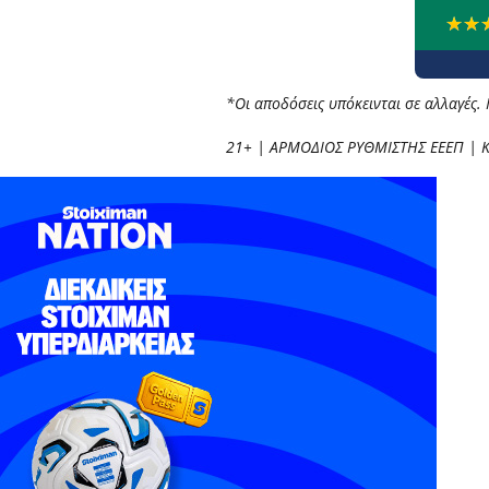
☆☆
★★
*Οι αποδόσεις υπόκεινται σε αλλαγές.
21+ | ΑΡΜΟΔΙΟΣ ΡΥΘΜΙΣΤΗΣ ΕΕΕΠ | 