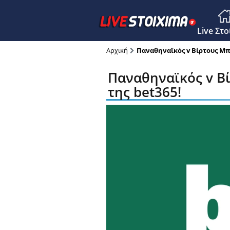
Main M
Live Στ
Αρχική
Παναθηναϊκός v Βίρτους Μπ
Παναθηναϊκός v Β
της bet365!