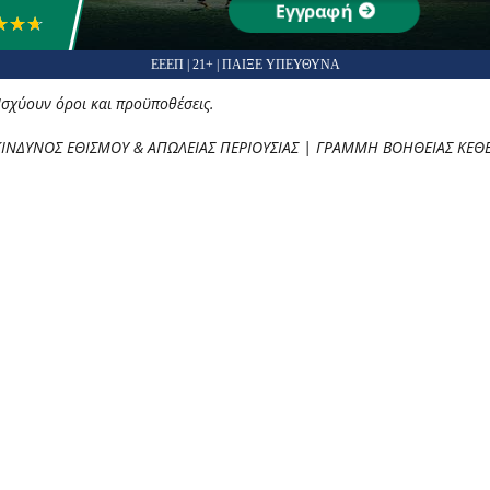
Εγγραφή
☆☆☆
★★★
ΕΕΕΠ | 21+ | ΠΑΙΞΕ ΥΠΕΥΘΥΝΑ
 Ισχύουν όροι και προϋποθέσεις.
ΚΙΝΔΥΝΟΣ ΕΘΙΣΜΟΥ & ΑΠΩΛΕΙΑΣ ΠΕΡΙΟΥΣΙΑΣ | ΓΡΑΜΜΗ ΒΟΗΘΕΙΑΣ ΚΕΘΕ