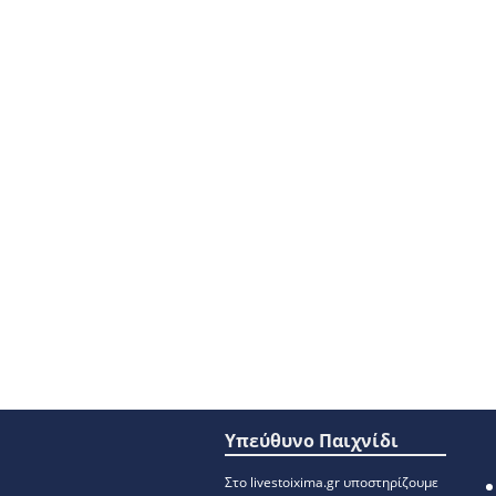
Υπεύθυνο Παιχνίδι
Στο livestoixima.gr υποστηρίζουμε