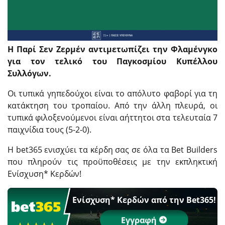
Η Παρί Σεν Ζερμέν αντιμετωπίζει την Φλαμένγκο
για τον τελικό του Παγκοσμίου Κυπέλλου
Συλλόγων.
Οι τυπικά γηπεδούχοι είναι το απόλυτο φαβορί για τη
κατάκτηση του τροπαίου. Από την άλλη πλευρά, οι
τυπικά φιλοξενούμενοι είναι αήττητοι στα τελευταία 7
παιχνίδια τους (5-2-0).
Η bet365 ενισχύει τα κέρδη σας σε όλα τα Bet Builders
που πληρούν τις προϋποθέσεις με την εκπληκτική
Ενίσχυση* Κερδών!
Ενίσχυση* Κερδών από την Βet365!
Εγγραφή