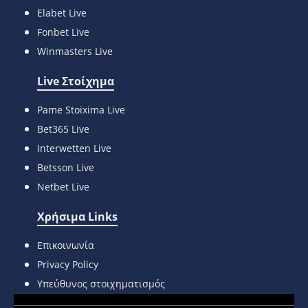
Elabet Live
Fonbet Live
Winmasters Live
Live Στοίχημα
Pame Stoixima Live
Bet365 Live
Interwetten Live
Betsson Live
Netbet Live
Χρήσιμα Links
Επικοινωνία
Privacy Policy
Υπεύθυνος στοιχηματισμός