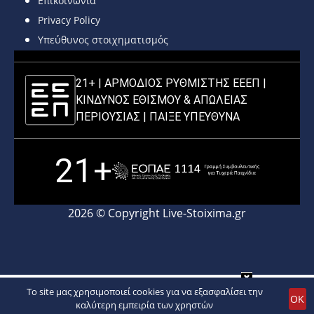
Επικοινωνία
Privacy Policy
Υπεύθυνος στοιχηματισμός
21+ | ΑΡΜΟΔΙΟΣ ΡΥΘΜΙΣΤΗΣ ΕΕΕΠ |
ΚΙΝΔΥΝΟΣ ΕΘΙΣΜΟΥ & ΑΠΩΛΕΙΑΣ
ΠΕΡΙΟΥΣΙΑΣ |
ΠΑΙΞΕ ΥΠΕΥΘΥΝΑ
21+
2026 © Copyright Live-Stoixima.gr
To site μας χρησιμοποιεί cookies για να εξασφαλίσει την
ΟΚ
καλύτερη εμπειρία των χρηστών