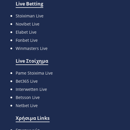
Live Betting
Stoiximan Live
Novibet Live
Elabet Live
Fonbet Live
Winmasters Live
Live Στοίχημα
Pame Stoixima Live
Bet365 Live
Interwetten Live
Betsson Live
Netbet Live
Χρήσιμα Links