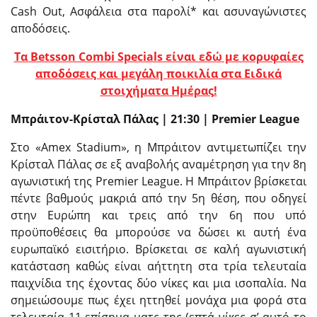
Cash Out, Ασφάλεια στα παρολί* και ασυναγώνιστες
αποδόσεις.
Τα Betsson Combi Specials είναι εδώ με κορυφαίες
αποδόσεις και μεγάλη ποικιλία στα Ειδικά
στοιχήματα Ημέρας
!
Μπράιτον-Κρίσταλ Πάλας | 21:30 | Premier League
Στο «Amex Stadium», η Μπράιτον αντιμετωπίζει την
Κρίσταλ Πάλας σε εξ αναβολής αναμέτρηση για την 8η
αγωνιστική της Premier League. Η Μπράιτον βρίσκεται
πέντε βαθμούς μακριά από την 5η θέση, που οδηγεί
στην Ευρώπη και τρεις από την 6η που υπό
προϋποθέσεις θα μπορούσε να δώσει κι αυτή ένα
ευρωπαϊκό εισιτήριο. Βρίσκεται σε καλή αγωνιστική
κατάσταση καθώς είναι αήττητη στα τρία τελευταία
παιχνίδια της έχοντας δύο νίκες και μια ισοπαλία. Να
σημειώσουμε πως έχει ηττηθεί μονάχα μια φορά στα