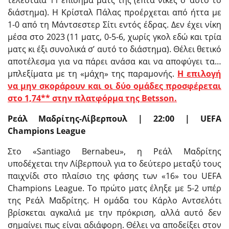
τελευταία 11 επίσημα ματς της (επτά νίκες σ’ αυτό το
διάστημα). Η Κρίσταλ Πάλας προέρχεται από ήττα με
1-0 από τη Μάντσεστερ Σίτι εντός έδρας. Δεν έχει νίκη
μέσα στο 2023 (11 ματς, 0-5-6, χωρίς γκολ εδώ και τρία
ματς κι έξι συνολικά σ’ αυτό το διάστημα). Θέλει θετικό
αποτέλεσμα για να πάρει ανάσα και να αποφύγει τα…
μπλεξίματα με τη «μάχη» της παραμονής.
Η επιλογή
να μην σκοράρουν και οι δύο ομάδες προσφέρεται
στο 1,74** στην πλατφόρμα της Betsson.
Ρεάλ Μαδρίτης-Λίβερπουλ | 22:00 | UEFA
Champions League
Στο «Santiago Bernabeu», η Ρεάλ Μαδρίτης
υποδέχεται την Λίβερπουλ για το δεύτερο μεταξύ τους
παιχνίδι στο πλαίσιο της φάσης των «16» του UEFA
Champions League. Το πρώτο ματς έληξε με 5-2 υπέρ
της Ρεάλ Μαδρίτης. Η ομάδα του Κάρλο Αντσελότι
βρίσκεται αγκαλιά με την πρόκριση, αλλά αυτό δεν
σημαίνει πως είναι αδιάφορη. Θέλει να αποδείξει στον