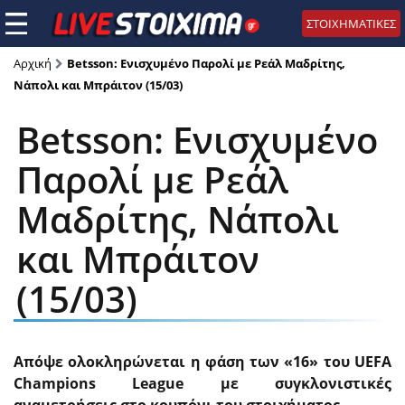
ΣΤΟΙΧΗΜΑΤΙΚΕΣ
Αρχική
Betsson: Ενισχυμένο Παρολί με Ρεάλ Μαδρίτης,
Νάπολι και Μπράιτον (15/03)
Betsson: Ενισχυμένο
Παρολί με Ρεάλ
Μαδρίτης, Νάπολι
και Μπράιτον
(15/03)
Απόψε ολοκληρώνεται η φάση των «16» του UEFA
Champions League με συγκλονιστικές