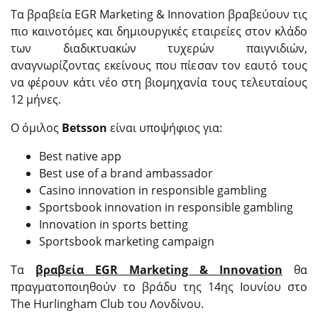
Τα βραβεία EGR Marketing & Innovation βραβεύουν τις
πιο καινοτόμες και δημιουργικές εταιρείες στον κλάδο
των διαδικτυακών τυχερών παιγνιδιών,
αναγνωρίζοντας εκείνους που πίεσαν τον εαυτό τους
να φέρουν κάτι νέο στη βιομηχανία τους τελευταίους
12 μήνες.
Ο όμιλος
Betsson
είναι υποψήφιος για:
Best native app
Best use of a brand ambassador
Casino innovation in responsible gambling
Sportsbook innovation in responsible gambling
Innovation in sports betting
Sportsbook marketing campaign
Τα
βραβεία EGR Marketing & Innovation
θα
πραγματοποιηθούν το βράδυ της 14ης Ιουνίου στο
The Hurlingham Club του Λονδίνου.