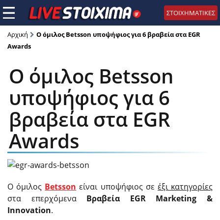
ΣΤΟΙΧΗΜΑΤΙΚΕΣ
Αρχική
Ο όμιλος Betsson υποψήφιος για 6 βραβεία στα EGR
Awards
Ο όμιλος Betsson
υποψήφιος για 6
βραβεία στα EGR
Awards
Ο όμιλος
Betsson
είναι υποψήφιος σε
έξι κατηγορίες
στα επερχόμενα
Βραβεία EGR Marketing &
Innovation
.