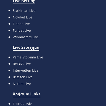
Live Betting
Stoiximan Live
Novibet Live
Elabet Live
Fonbet Live
Winmasters Live
Live Στοίχημα
Pame Stoixima Live
Bet365 Live
Interwetten Live
Betsson Live
Netbet Live
Χρήσιμα Links
Επικοινωνία