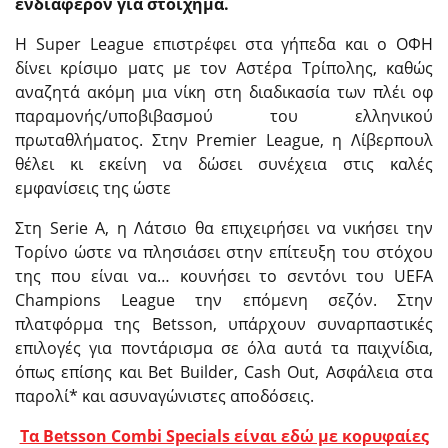
ενδιαφέρον για στοίχημα.
Η Super League επιστρέφει στα γήπεδα και ο ΟΦΗ
δίνει κρίσιμο ματς με τον Αστέρα Τρίπολης, καθώς
αναζητά ακόμη μια νίκη στη διαδικασία των πλέι οφ
παραμονής/υποβιβασμού του ελληνικού
πρωταθλήματος. Στην Premier League, η Λίβερπουλ
θέλει κι εκείνη να δώσει συνέχεια στις καλές
εμφανίσεις της ώστε
Στη Serie A, η Λάτσιο θα επιχειρήσει να νικήσει την
Τορίνο ώστε να πλησιάσει στην επίτευξη του στόχου
της που είναι να… κουνήσει το σεντόνι του UEFA
Champions League την επόμενη σεζόν. Στην
πλατφόρμα της Betsson, υπάρχουν συναρπαστικές
επιλογές για ποντάρισμα σε όλα αυτά τα παιχνίδια,
όπως επίσης και Bet Builder, Cash Out, Ασφάλεια στα
παρολί* και ασυναγώνιστες αποδόσεις.
Τα Betsson Combi Specials είναι εδώ με κορυφαίες