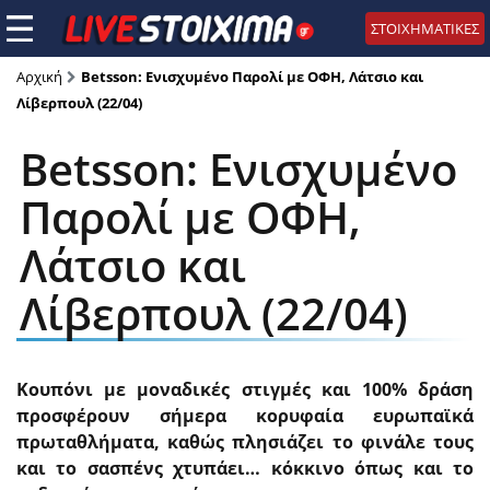
ΣΤΟΙΧΗΜΑΤΙΚΕΣ
Αρχική
Betsson: Ενισχυμένο Παρολί με ΟΦΗ, Λάτσιο και
Λίβερπουλ (22/04)
Betsson: Ενισχυμένο
Παρολί με ΟΦΗ,
Λάτσιο και
Λίβερπουλ (22/04)
Κουπόνι με μοναδικές στιγμές και 100% δράση
προσφέρουν σήμερα κορυφαία ευρωπαϊκά
πρωταθλήματα, καθώς πλησιάζει το φινάλε τους
και το σασπένς χτυπάει… κόκκινο όπως και το