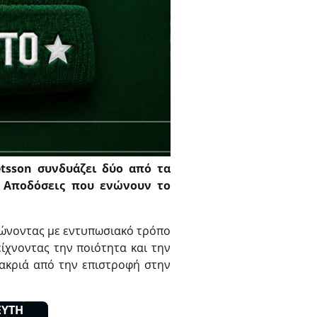
etsson συνδυάζει δύο από τα
ς Αποδόσεις που ενώνουν το
ρώνοντας με εντυπωσιακό τρόπο
ίχνοντας την ποιότητα και την
μακριά από την επιστροφή στην
ΕΥΤΗ