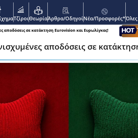
enu
οίχημα
Τζίροι
Θεωρία
Άρθρα/Οδηγοί
Νέα/Προσφορές*
Όλες
ς αποδόσεις σε κατάκτηση Εurovision και Ευρωλίγκας!
νισχυμένες αποδόσεις σε κατάκτηση