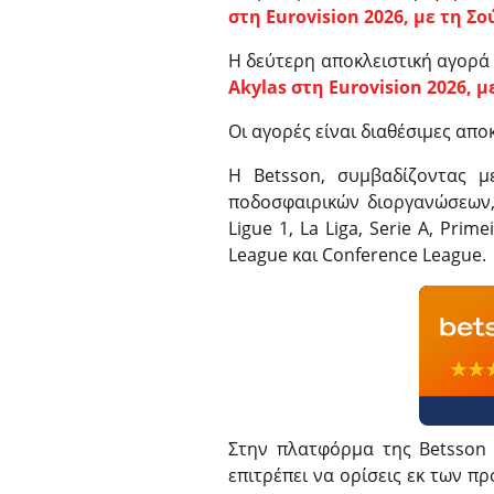
στη Eurovision 2026, με τη Σ
Η δεύτερη αποκλειστική αγορά
Akylas στη Eurovision 2026, 
Οι αγορές είναι διαθέσιμες απο
Η Betsson, συμβαδίζοντας μ
ποδοσφαιρικών διοργανώσεων, 
Ligue 1, La Liga, Serie A, Pri
League και Conference League.
☆☆
★★
Στην πλατφόρμα της Betsson 
επιτρέπει να ορίσεις εκ των π