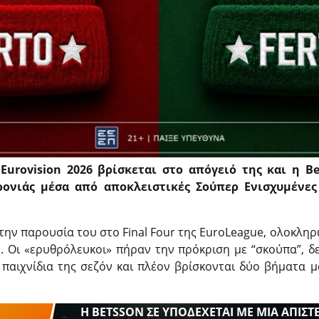
Eurovision 2026 βρίσκεται στο απόγειό της και η B
ρονιάς μέσα από αποκλειστικές Σούπερ Ενισχυμένε
την παρουσία του στο Final Four της EuroLeague, ολοκλη
. Οι «ερυθρόλευκοι» πήραν την πρόκριση με “σκούπα”, δε
α παιχνίδια της σεζόν και πλέον βρίσκονται δύο βήματα 
Η BETSSON ΣΕ ΥΠΟΔΕΧΕΤΑΙ ΜΕ ΜΙΑ ΑΠΙΣΤ