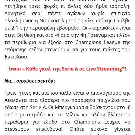
ηττήθηκε τρεις φορές κι άλλες δύο ήρθε ισόπαλη.
Αρνητικό σερί πέντε αγώνων χωρίς επιτυχία
ολοκλήρωσε η Νιούκαστλ μετά τη νίκη επί της Γουλβς
με 2-1 την περασμένη εβδομάδα. Οι «καρακάξες» είναι
στην 5η θέση και στο -4 από την 4η Τότεναμ και πλέον
τα περιθώρια για έξοδο στο Champions League της
επόμενης σεζόν στενεύουν και για τους παίκτες του
Έντι Χάου.
bwin – Κάθε γκολ της Serie A σε Live Streaming*!
Να… σηκώσει σεντόνι
Τρεις ήττες και μία ισοπαλία είναι ο απολογισμός της
Αταλάντα στα τέσσερα πιο πρόσφατα παιχνίδια που
έδωσε στη Serie A. Οι Μπεργκαμάσκι βρίσκονται στο -6
από την τετράδα και τη Μίλαν και πλέον βλέπει τα
περιθώρια για έξοδο στο Champions League να
στενεύουν επικίνδυνα! Οπότε εύκολα γίνεται