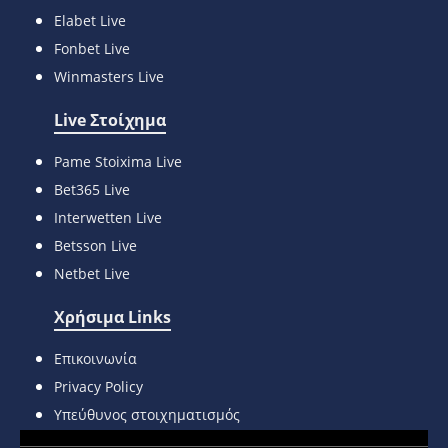
Elabet Live
Fonbet Live
Winmasters Live
Live Στοίχημα
Pame Stoixima Live
Bet365 Live
Interwetten Live
Betsson Live
Netbet Live
Χρήσιμα Links
Επικοινωνία
Privacy Policy
Υπεύθυνος στοιχηματισμός