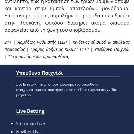
αντιληπτό, πως η κατάκτηση των τριών βαθμών απόψε
και κόντρα στην Έμπολι αποτελούν… μονόδρομο!
Επτά αναμετρήσεις συμπλήρωσε η ομάδα που εδρεύει
στην Τοσκάνη, ωστόσο διατηρεί ακόμα διαφορά
ασφαλείας από τη ζώνη του υποβιβασμού.
21+ | Αρμόδιος Ρυθμιστής ΕΕΕΠ | Κίνδυνος εθισμού & απώλειας
περιουσίας | Γραμμή βοήθειας ΚΕΘΕΑ: 1114 | Υπεύθυνο Παιχνίδι
| *Ισχύουν όροι και προϋποθέσεις
Υπεύθυνο Παιχνίδι
Στο livestoixima.gr υποστηρίζουμε τον υπεύθυνο
στοιχηματισμό και συστήνουμε να παίζετε τυχερά παιχνίδια
με μέτρο.
Live Betting
Stoiximan Live
Novibet Live