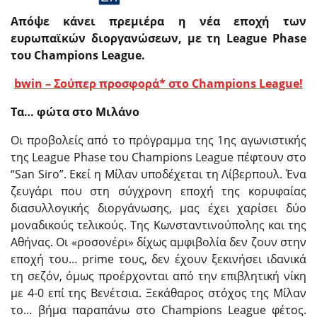
Απόψε κάνει πρεμιέρα η νέα εποχή των
ευρωπαϊκών διοργανώσεων, με τη League Phase
του Champions League.
bwin – Σούπερ προσφορά* στο Champions League!
Τα… φώτα στο Μιλάνο
Οι προβολείς από το πρόγραμμα της 1ης αγωνιστικής
της League Phase του Champions League πέφτουν στο
“San Siro”. Εκεί η Μίλαν υποδέχεται τη Λίβερπουλ. Ένα
ζευγάρι που στη σύγχρονη εποχή της κορυφαίας
διασυλλογικής διοργάνωσης, μας έχει χαρίσει δύο
μοναδικούς τελικούς. Της Κωνσταντινούπολης και της
Αθήνας. Οι «ροσονέρι» δίχως αμφιβολία δεν ζουν στην
εποχή του… prime τους, δεν έχουν ξεκινήσει ιδανικά
τη σεζόν, όμως προέρχονται από την επιβλητική νίκη
με 4-0 επί της Βενέτσια. Ξεκάθαρος στόχος της Μίλαν
το… βήμα παραπάνω στο Champions League φέτος.