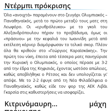
Ντέρμπι πρόκρισης
Όλα «ανοιχτά» παραμένουν στο ζευγάρι Ολυμπιακός –
Παναθηναϊκός, μετά το πρώτο μεταξύ τους ματς στη
Λεωφόρο. Οι «ερυθρόλευκοι» με το γκολ του
Αλεξανδρόπουλου πήραν το προβάδισμα, όμως οι
«πράσινοι» με την κεφαλιά του Ιωαννίδη μετά από
εκτέλεση κόρνερ διαμόρφωσαν το τελικό σκορ. Πλέον
όλα θα κριθούν στο «Γεώργιος Καραϊσκάκης». Την
πρώτη του νίκη, έπειτα από τέσσερα ματς πανηγύρισε
την Κυριακή ο Ολυμπιακός, ο οποίος πέρασε με 3-2
από την έδρα της Κηφισιάς, έχοντας ωστόσο απώλειες,
καθώς αποβλήθηκε ο Ρέτσος και δεν υπολογίζεται γι’
απόψε. Με το 2-2 έφυγε από τη Νέα Φιλαδέλφεια ο
Παναθηναϊκός, καθώς είδε τον φορ της ΑΕΚ Λιβάι
Γκαρσία στις καθυστερήσεις να ισοφαρίζει.
Κιτρινόμαυρη… μάχη