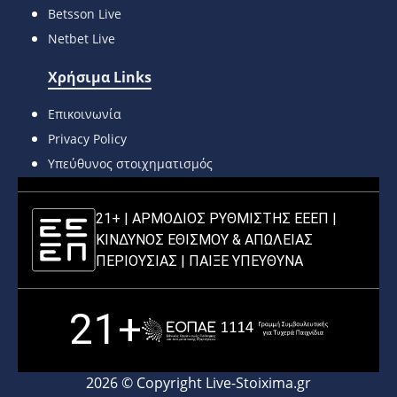
Betsson Live
Netbet Live
Χρήσιμα Links
Επικοινωνία
Privacy Policy
Υπεύθυνος στοιχηματισμός
21+ | ΑΡΜΟΔΙΟΣ ΡΥΘΜΙΣΤΗΣ ΕΕΕΠ |
ΚΙΝΔΥΝΟΣ ΕΘΙΣΜΟΥ & ΑΠΩΛΕΙΑΣ
ΠΕΡΙΟΥΣΙΑΣ |
ΠΑΙΞΕ ΥΠΕΥΘΥΝΑ
21+
2026 © Copyright Live-Stoixima.gr