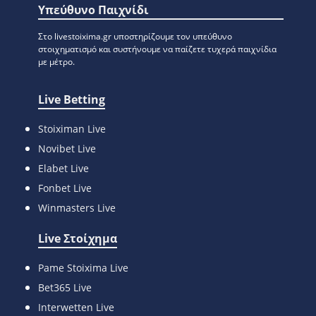
Υπεύθυνο Παιχνίδι
Στο livestoixima.gr υποστηρίζουμε τον υπεύθυνο
στοιχηματισμό και συστήνουμε να παίζετε τυχερά παιχνίδια
με μέτρο.
Live Betting
Stoiximan Live
Novibet Live
Elabet Live
Fonbet Live
Winmasters Live
Live Στοίχημα
Pame Stoixima Live
Bet365 Live
Interwetten Live