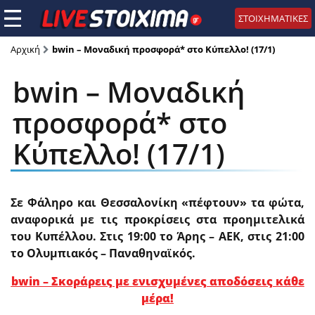
ΣΤΟΙΧΗΜΑΤΙΚΕΣ
Αρχική
bwin – Μοναδική προσφορά* στο Κύπελλο! (17/1)
bwin – Μοναδική
προσφορά* στο
Κύπελλο! (17/1)
Σε Φάληρο και Θεσσαλονίκη «πέφτουν» τα φώτα,
αναφορικά με τις προκρίσεις στα προημιτελικά
του Κυπέλλου. Στις 19:00 το Άρης – ΑΕΚ, στις 21:00
το Ολυμπιακός – Παναθηναϊκός.
bwin – Σκοράρεις με ενισχυμένες αποδόσεις κάθε
μέρα!