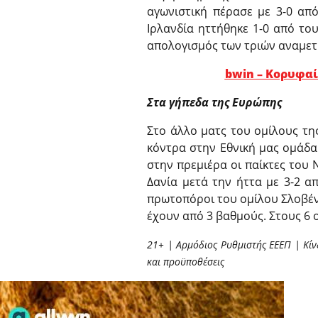
αγωνιστική πέρασε με 3-0 απ
Ιρλανδία ηττήθηκε 1-0 από του
απολογισμός των τριών αναμετ
bwin – Κορυφαί
Στα γήπεδα της Ευρώπης
Στο άλλο ματς του ομίλους της 
κόντρα στην Εθνική μας ομάδα.
στην πρεμιέρα οι παίκτες του 
Δανία μετά την ήττα με 3-2 α
πρωτοπόροι του ομίλου Σλοβένο
έχουν από 3 βαθμούς. Στους 6 ο
21+ | Αρμόδιος Ρυθμιστής ΕΕΕΠ | Κίν
και προϋποθέσεις