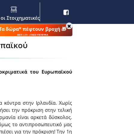
 οι Στοιχηματικές
Τα δώρα* πέφτουν βροχή 🎁
ΕΕΕΠ | 21+ | ΠΑΙΞΕ ΥΠΕΥΘΥΝΑ
ωπαϊκού
ροκριματικά του Ευρωπαϊκού
α κόντρα στην Ιρλανδία. Χωρίς
ήσει την πρόκριση στην τελική
μανία είναι αρκετά δύσκολος.
όμως το αντιπροσωπευτικό μας
πιέσει για την πρόκριση! Την 1η