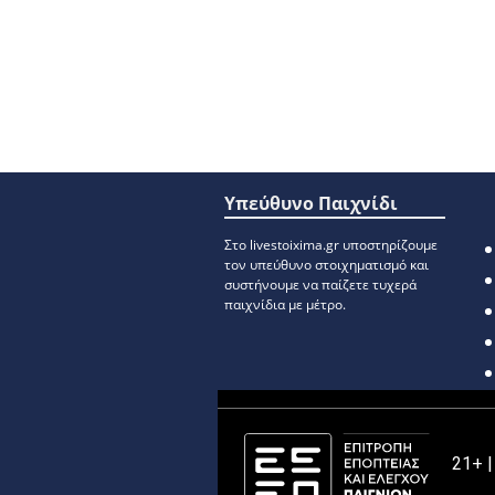
Υπεύθυνο Παιχνίδι
Στο livestoixima.gr υποστηρίζουμε
τον υπεύθυνο στοιχηματισμό και
συστήνουμε να παίζετε τυχερά
παιχνίδια με μέτρο.
21+ 