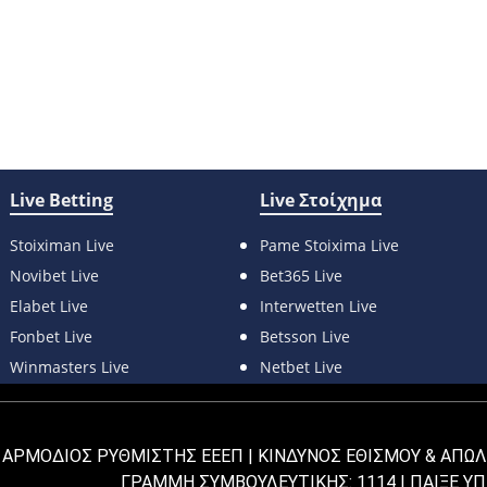
Live Betting
Live Στοίχημα
Stoiximan Live
Pame Stoixima Live
Novibet Live
Bet365 Live
Elabet Live
Interwetten Live
Fonbet Live
Betsson Live
Winmasters Live
Netbet Live
| ΑΡΜΟΔΙΟΣ ΡΥΘΜΙΣΤΗΣ ΕΕΕΠ | ΚΙΝΔΥΝΟΣ ΕΘΙΣΜΟΥ & ΑΠΩΛ
ΓΡΑΜΜΗ ΣΥΜΒΟΥΛΕΥΤΙΚΗΣ: 1114 |
ΠΑΙΞΕ Υ