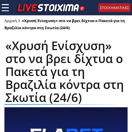
ΣΤΟΙΧΗΜΑΤΙΚΕΣ
Αρχική
«Χρυσή Ενίσχυση» στο να βρει δίχτυα ο Πακετά για τη
Βραζιλία κόντρα στη Σκωτία (24/6)
«Χρυσή Ενίσχυση»
στο να βρει δίχτυα ο
Πακετά για τη
Βραζιλία κόντρα στη
Σκωτία (24/6)