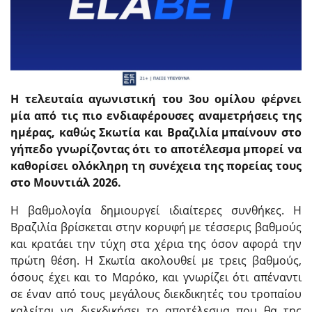
Η τελευταία αγωνιστική του 3ου ομίλου φέρνει
μία από τις πιο ενδιαφέρουσες αναμετρήσεις της
ημέρας, καθώς Σκωτία και Βραζιλία μπαίνουν στο
γήπεδο γνωρίζοντας ότι το αποτέλεσμα μπορεί να
καθορίσει ολόκληρη τη συνέχεια της πορείας τους
στο Μουντιάλ 2026.
Η βαθμολογία δημιουργεί ιδιαίτερες συνθήκες. Η
Βραζιλία βρίσκεται στην κορυφή με τέσσερις βαθμούς
και κρατάει την τύχη στα χέρια της όσον αφορά την
πρώτη θέση. Η Σκωτία ακολουθεί με τρεις βαθμούς,
όσους έχει και το Μαρόκο, και γνωρίζει ότι απέναντι
σε έναν από τους μεγάλους διεκδικητές του τροπαίου
καλείται να διεκδικήσει το αποτέλεσμα που θα της