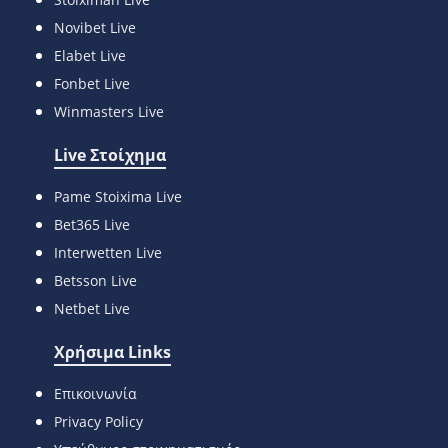
Novibet Live
Elabet Live
Fonbet Live
Winmasters Live
Live Στοίχημα
Pame Stoixima Live
Bet365 Live
Interwetten Live
Betsson Live
Netbet Live
Χρήσιμα Links
Επικοινωνία
Privacy Policy