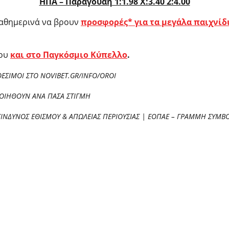
ΗΠΑ – Παραγουάη 1:1.98 X:3.40 2:4.00
καθημερινά να βρουν
προσφορές* για τα μεγάλα παιχνίδ
ου
και στο Παγκόσμιο Κύπελλο
.
ΘΕΣΙΜΟΙ ΣΤΟ NOVIBET.GR/INFO/OROI
ΠΟΙΗΘΟΥΝ ΑΝΑ ΠΑΣΑ ΣΤΙΓΜΗ
ΚΙΝΔΥΝΟΣ ΕΘΙΣΜΟΥ & ΑΠΩΛΕΙΑΣ ΠΕΡΙΟΥΣΙΑΣ | ΕΟΠΑΕ – ΓΡΑΜΜΗ ΣΥΜΒΟ