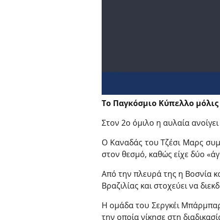
Το Παγκόσμιο Κύπελλο μόλις 
Στον 2ο όμιλο η αυλαία ανοίγε
O Καναδάς του Τζέσι Μαρς συμ
στον θεσμό, καθώς είχε δύο «άγ
Από την πλευρά της η Βοσνία κ
Βραζιλίας και στοχεύει να διεκ
Η ομάδα του Σεργκέι Μπάρμπαρεζ
την οποία νίκησε στη διαδικασί