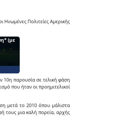
οι Ηνωμένες Πολιτείες Αμερικής
η* (με
ν 10η παρουσία σε τελική φάση
εσμό που ήταν οι προημιτελικοί
ση μετά το 2010 όπου μάλιστα
φή τους μια καλή πορεία, αρχής