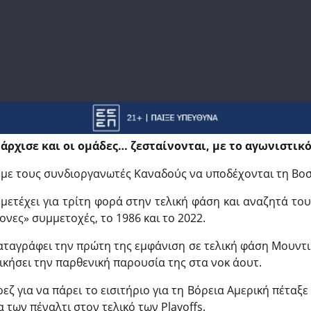
άρχισε και οι ομάδες… ζεσταίνονται, με το αγωνιστικ
ι με τους συνδιοργανωτές Καναδούς να υποδέχονται τη Βοσν
μετέχει για τρίτη φορά στην τελική φάση και αναζητά το
ονες» συμμετοχές, το 1986 και το 2022.
αταγράφει την πρώτη της εμφάνιση σε τελική φάση Μουντι
δικήσει την παρθενική παρουσία της στα νοκ άουτ.
 για να πάρει το εισιτήριο για τη Βόρεια Αμερική πέταξε 
α των πέναλτι στον τελικό των Playoffs.