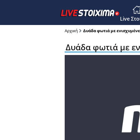
Main M
Live Στ
Αρχική
Δυάδα φωτιά με ενισχυμένες
Δυάδα φωτιά με εν