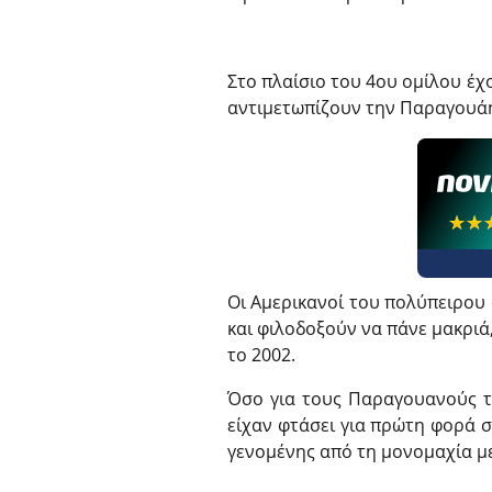
Στο πλαίσιο του 4ου ομίλου έχ
αντιμετωπίζουν την Παραγουάη
☆☆
★★
Οι Αμερικανοί του πολύπειρου
και φιλοδοξούν να πάνε μακριά
το 2002.
Όσο για τους Παραγουανούς τ
είχαν φτάσει για πρώτη φορά σ
γενομένης από τη μονομαχία με