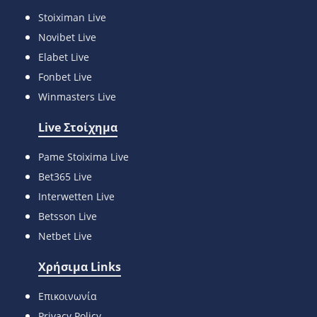
Stoiximan Live
Novibet Live
Elabet Live
Fonbet Live
Winmasters Live
Live Στοίχημα
Pame Stoixima Live
Bet365 Live
Interwetten Live
Betsson Live
Netbet Live
Χρήσιμα Links
Επικοινωνία
Privacy Policy