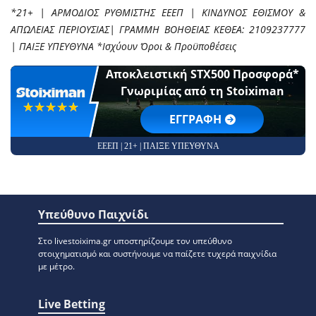
*21+ | ΑΡΜΟΔΙΟΣ ΡΥΘΜΙΣΤΗΣ ΕΕΕΠ | ΚΙΝΔΥΝΟΣ ΕΘΙΣΜΟΥ &
ΑΠΩΛΕΙΑΣ ΠΕΡΙΟΥΣΙΑΣ| ΓΡΑΜΜΗ ΒΟΗΘΕΙΑΣ ΚΕΘΕΑ: 2109237777
| ΠΑΙΞΕ ΥΠΕΥΘΥΝΑ *Ισχύουν Όροι & Προϋποθέσεις
Αποκλειστική STX500 Προσφορά*
Γνωριμίας από τη Stoiximan
☆☆☆☆☆
★★★★★
EΓΓΡΑΦΗ
ΕΕΕΠ | 21+ | ΠΑΙΞΕ ΥΠΕΥΘΥΝΑ
Υπεύθυνο Παιχνίδι
Στο livestoixima.gr υποστηρίζουμε τον υπεύθυνο
στοιχηματισμό και συστήνουμε να παίζετε τυχερά παιχνίδια
με μέτρο.
Live Betting