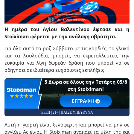
Η ημέρα του Αγίου Βαλεντίνου έφτασε και η
Stoiximan φέρεται με την ανάλογη αβρότητα.
Για όλο αυτό το ροζ Σάββατο με τις καρδιές, τα γλυκά
και τα λουλούδια, μπορείς να εκμεταλλευτείς την
ευκαιρία για λίγη δωρεάν δράση που μπορεί να σε
οδηγήσει σε ιδιαίτερα ευχάριστες εκπλήξεις.
5 Δώρα σε όλους την Τετάρτη 05/8
στη Stoiximan!
☆☆☆☆☆
★★★★★
EΓΓΡΑΦΗ
ΕΕΕΠ | 21+ | ΠΑΙΞΕ ΥΠΕΥΘΥΝΑ
Αυτή η γιορτή είναι ξενόφερτη και μπορεί να μην σε
αγγίζει. Ας είναι. Η Stoiximan αγαπάει τα μέλη της και