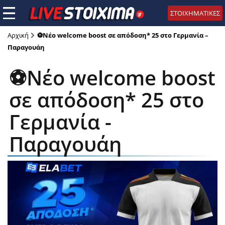
ΣΤΟΙΧΗΜΑΤΙΚΕΣ
Αρχική
⚽Νέο welcome boost σε απόδοση* 25 στο Γερμανία –
Παραγουάη
⚽Νέο welcome boost
σε απόδοση* 25 στο
Γερμανία -
Παραγουάη