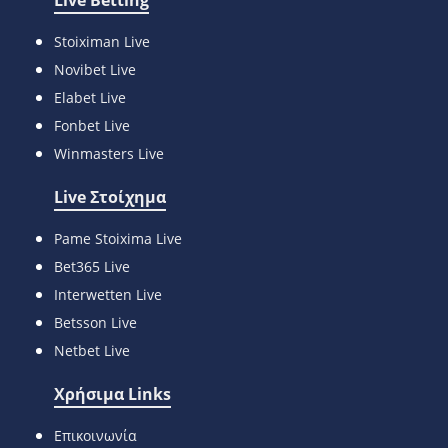
Live Betting
Stoiximan Live
Novibet Live
Elabet Live
Fonbet Live
Winmasters Live
Live Στοίχημα
Pame Stoixima Live
Bet365 Live
Interwetten Live
Betsson Live
Netbet Live
Χρήσιμα Links
Επικοινωνία