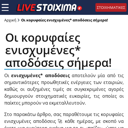
ΣΤΟΙΧΗΜΑΤΙΚΕΣ
Αρχική
Οι κορυφαίες ενισχυμένες* αποδόσεις σήμερα!
Οι κορυφαίες
ενισχυμένες*
αποδόσεις σήμερα!
Οι
ενισχυμένες*
αποδόσεις
αποτελούν μία από τις
σημαντικότερες προωθητικές ενέργειες των εταιριών,
καθώς οι αυξημένες τιμές σε συγκεκριμένες αγορές
δημιουργούν στοιχηματικές ευκαιρίες, τις οποίες οι
παίκτες μπορούν να εκμεταλλευτούν.
Στο παρακάτω άρθρο, σας παραθέτουμε τις κορυφαίες
ενισχυμένες αποδόσεις 🚀 κάθε ημέρας, με σκοπό να