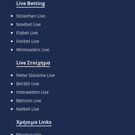
Live Betting
Stoiximan Live
Novibet Live
Elabet Live
Fonbet Live
Winmasters Live
Live Στοίχημα
Pame Stoixima Live
Bet365 Live
Interwetten Live
Betsson Live
Netbet Live
Χρήσιμα Links
Επικοινωνία