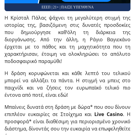
ΕΕΕΠ | 21+ | ΠΑΙΞΕ ΥΠΕΥΘΥΝΑ
Η Κρίσταλ Πάλας ψάχνει τη μεγαλύτερη στιγμή της
ιστορίας της, βασιζόμενη στις δυνατές προσδοκίες
που δημιούργησε καθ’όλη τη διάρκεια της
διοργάνωσης. Από την άλλη, η Ράγιο Βαγιεκάνο
έρχεται με το πάθος και τη μαχητικότητα που τη
χαρακτήρισαν, έτοιμη να ολοκληρώσει το απόλυτο
ποδοσφαιρικό παραμύθι!
Η δράση κορυφώνεται και κάθε λεπτό του τελικού
μπορεί να αλλάξει τα πάντα. Η στιγμή να μπεις στο
παιχνίδι και να ζήσεις τον ευρωπαϊκό τελικό πιο
έντονα από ποτέ, είναι εδώ!
Μπαίνεις δυνατά στη δράση με δώρα* που σου δίνουν
επιπλέον ευκαιρίες σε Στοίχημα και
Live Casino
. Η
προσφορά* είναι διαθέσιμη για περιορισμένο χρονικό
διάστημα, δίνοντάς σου την ευκαιρία να επωφεληθείτε