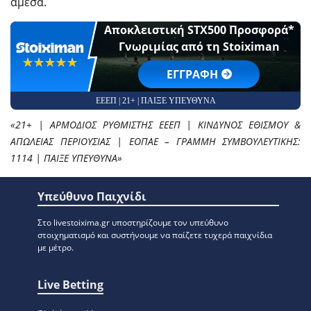
άμεσα.
Αποκλειστική STX500 Προσφορά*
Γνωριμίας από τη Stoiximan
☆☆☆☆☆
★★★★★
EΓΓΡΑΦΗ
ΕΕΕΠ | 21+ | ΠΑΙΞΕ ΥΠΕΥΘΥΝΑ
«21+ | ΑΡΜΟΔΙΟΣ ΡΥΘΜΙΣΤΗΣ ΕΕΕΠ | ΚΙΝΔΥΝΟΣ ΕΘΙΣΜΟΥ &
ΑΠΩΛΕΙΑΣ
ΠΕΡΙΟΥΣΙΑΣ | ΕΟΠΑΕ – ΓΡΑΜΜΗ ΣΥΜΒΟΥΛΕΥΤΙΚΗΣ:
1114 | ΠΑΙΞΕ ΥΠΕΥΘΥΝΑ»
Υπεύθυνο Παιχνίδι
Στο livestoixima.gr υποστηρίζουμε τον υπεύθυνο
στοιχηματισμό και συστήνουμε να παίζετε τυχερά παιχνίδια
με μέτρο.
Live Betting