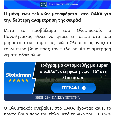
Η μάχη των τελικών μεταφέρεται στο ΟΑΚΑ για
την δεύτερη αναμέτρηση της σειράς!
Μετά το προβάδισμα του Ολυμπιακού, ο
Παναθηναϊκός θέλει να φέρει τη σειρά στα ίσια
μπροστά στον κόσμο του, ενώ ο Ολυμπιακός αναζητά
το δεύτερο βήμα προς τον τίτλο σε μία αναμέτρηση
γεμάτη αδρεναλίνη!
Πρόγραμμα ανταμοιβής με super
έπαθλο*, στη φάση των “16” στη
Stoiximan!
☆☆☆☆☆
★★★★★
EΓΓΡΑΦΗ
ΕΕΕΠ | 21+ | ΠΑΙΞΕ ΥΠΕΥΘΥΝΑ
Ο Ολυμπιακός ανεβαίνει στο ΟΑΚΑ, έχοντας κάνει το
πρώτο βήμα προς τον τίτλο μετά τη νίκη του με 82-76