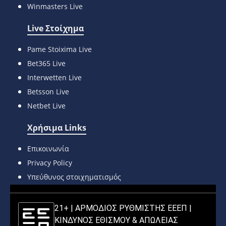
Winmasters Live
Live Στοίχημα
Pame Stoixima Live
Bet365 Live
Interwetten Live
Betsson Live
Netbet Live
Χρήσιμα Links
Επικοινωνία
Privacy Policy
Υπεύθυνος στοιχηματισμός
21+ | ΑΡΜΟΔΙΟΣ ΡΥΘΜΙΣΤΗΣ ΕΕΕΠ |
ΚΙΝΔΥΝΟΣ ΕΘΙΣΜΟΥ & ΑΠΩΛΕΙΑΣ