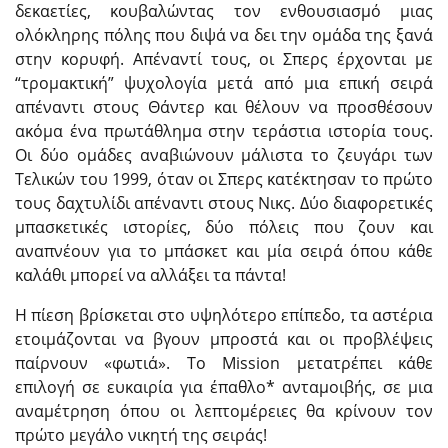
δεκαετίες, κουβαλώντας τον ενθουσιασμό μιας
ολόκληρης πόλης που διψά να δει την ομάδα της ξανά
στην κορυφή. Απέναντί τους, οι Σπερς έρχονται με
“τρομακτική” ψυχολογία μετά από μια επική σειρά
απέναντι στους Θάντερ και θέλουν να προσθέσουν
ακόμα ένα πρωτάθλημα στην τεράστια ιστορία τους.
Οι δύο ομάδες αναβιώνουν μάλιστα το ζευγάρι των
Τελικών του 1999, όταν οι Σπερς κατέκτησαν το πρώτο
τους δαχτυλίδι απέναντι στους Νικς. Δύο διαφορετικές
μπασκετικές ιστορίες, δύο πόλεις που ζουν και
αναπνέουν για το μπάσκετ και μία σειρά όπου κάθε
καλάθι μπορεί να αλλάξει τα πάντα!
Η πίεση βρίσκεται στο υψηλότερο επίπεδο, τα αστέρια
ετοιμάζονται να βγουν μπροστά και οι προβλέψεις
παίρνουν «φωτιά». Το Mission μετατρέπει κάθε
επιλογή σε ευκαιρία για έπαθλο* ανταμοιβής, σε μια
αναμέτρηση όπου οι λεπτομέρειες θα κρίνουν τον
πρώτο μεγάλο νικητή της σειράς!