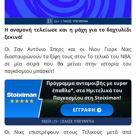
Η αναμονή τελείωσε και η μάχη για το δαχτυλίδι
ξεκινά!
Οι Σαν Αντόνιο Σπερς και οι Νιου Γιορκ Νικς
διασταυρώνουν τα ξίφη τους στον 1ο τελικό του NBA,
σε μία σειρά που θα μείνει στην ιστορία του
παγκόσμιου μπάσκετ!
Πρόγραμμα ανταμοιβής με super
έπαθλο*, στα Ημιτελικά του
Παγκοσμίου στη Stoiximan!
☆☆☆☆☆
★★★★★
EΓΓΡΑΦΗ
ΕΕΕΠ | 21+ | ΠΑΙΞΕ ΥΠΕΥΘΥΝΑ
Οι Νικς επιστρέφουν στους Τελικούς μετά από