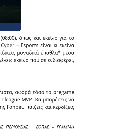
08:00), όπως και εκείνο για το
Cyber – Esports είναι κι εκείνα
εκδικείς μοναδικά έπαθλα* μέσα
έγεις εκείνο που σε ενδιαφέρει,
λιστα, αφορά τόσο τα pregame
Euroleague MVP. Θα μπορέσεις να
 Fonbet, παίζεις και κερδίζεις
ΙΑΣ ΠΕΡΙΟΥΣΙΑΣ | ΕΟΠΑΕ – ΓΡΑΜΜΗ