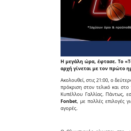
Η μεγάλη ώρα, έφτασε. Το «Te
αρχή γίνεται με τον πρώτο η
Ακολουθεί, στις 21:00, ο δεύτε
πρόκριση στον τελικό και στο 
Κυπέλλου Γαλλίας. Πάντως, ε
Fonbet
, με πολλές επιλογές γ
αγορές.