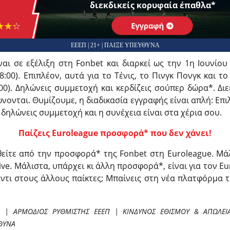
διεκδικείς κορυφαία έπαθλα*
☆☆☆
★★★
Εγγραφή
ΕΕΕΠ | 21+ | ΠΑΙΞΕ ΥΠΕΥΘΥΝΑ
 σε εξέλιξη στη Fonbet και διαρκεί ως την 1η Ιουνίου (
:00). Επιπλέον, αυτά για το Τένις, το Πινγκ Πονγκ και το 
:00). Δηλώνεις συμμετοχή και κερδίζεις σούπερ δώρα*. Δι
νται. Θυμίζουμε, η διαδικασία εγγραφής είναι απλή: Επιλ
 δηλώνεις συμμετοχή και η συνέχεια είναι στα χέρια σου.
Παίζεις
Euroleague προσφορά* που δεν χάνει!
θείτε από την προσφορά* της Fonbet στη
Euroleague. Μά
ive. Μάλιστα, υπάρχει κι άλλη προσφορά*, είναι για τον 
ντι στους άλλους παίκτες; Μπαίνεις στη νέα πλατφόρμα της
1+ | ΑΡΜΟΔΙΟΣ ΡΥΘΜΙΣΤΗΣ ΕΕΕΠ | ΚΙΝΔΥΝΟΣ ΕΘΙΣΜΟΥ & ΑΠΩΛΕ
ΥΘΥΝΑ