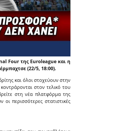
nal Four της Euroleague και η
ρμπαχτσε (22/5, 18:00).
αδρίτης και όλοι στοχεύουν στην
) κοντράρονται στον τελικό του
βρείτε στη νέα πλατφόρμα της
ν οι περισσότερες στατιστικές