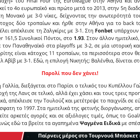
μάχη» του Final Four της Euroleague στην Αθήνα και αν
εί το 4ο ευρωπαϊκό και πρώτο μετά το 2013, στην 5η διαδ
τη Μονακό με 3-0 νίκες, δείχνοντας την ανωτερότητά το
οχος δύο τροπαίων και ήρθε στην Αθήνα για το back to
λει απέκλεισε τη Ζαλγκίρις με 3-1. Στη
Fonbet
υπάρχουν 
r 161,5 Συνολικοί Πόντοι, στο
1.93
. Στον άλλον ημιτελικό
τον Παναθηναϊκό στα playoffs με 3-2, σε μία ιστορική κ
δρίτης είναι κάτοχος 11 τροπαίων, τα περισσότερα στον θε
λ Αβίβ με 3-1. Εδώ, η επιλογή Νικητής: Βαλένθια, δίνεται σ
Παρολί που δεν χάνει!
Γαλλία, διεξάγεται στο Παρίσι ο τελικός του Κυπέλλου Γα
οχή της Λανς σε τελικό, αλλά έχει χάσει και τους τρεις προ
κά, απέκλεισε την Τουλούζ και μετέτρεψε το παιχνίδι σε ε
όσφατη το 1997. Στα ημιτελικά της φετινής διοργάνωσης, α
είτε αρκετές αγορές και σε αξιόλογες τιμές, όπως το Goal
οινώς εδώ τα βρείτε τα αγαπημένα
Ψαγμένα Ειδικά
με σπέσ
Παίρνεις μέρος στο Τουρνουά Μπάσκετ 