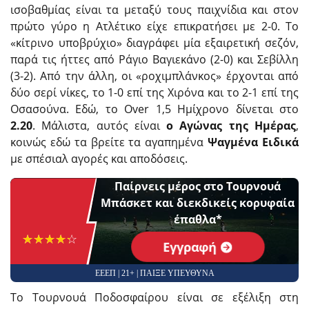
ισοβαθμίας είναι τα μεταξύ τους παιχνίδια και στον
πρώτο γύρο η Ατλέτικο είχε επικρατήσει με 2-0. Το
«κίτρινο υποβρύχιο» διαγράφει μία εξαιρετική σεζόν,
παρά τις ήττες από Ράγιο Βαγιεκάνο (2-0) και Σεβίλλη
(3-2). Από την άλλη, οι «ροχιμπλάνκος» έρχονται από
δύο σερί νίκες, το 1-0 επί της Χιρόνα και το 2-1 επί της
Οσασούνα. Εδώ, το Over 1,5 Ημίχρονο δίνεται στο
2.20
. Μάλιστα, αυτός είναι
ο Αγώνας της Ημέρας
,
κοινώς εδώ τα βρείτε τα αγαπημένα
Ψαγμένα Ειδικά
με σπέσιαλ αγορές και αποδόσεις.
Παίρνεις μέρος στο Τουρνουά
Μπάσκετ και διεκδικείς κορυφαία
έπαθλα*
☆☆☆☆☆
★★★★★
Εγγραφή
ΕΕΕΠ | 21+ | ΠΑΙΞΕ ΥΠΕΥΘΥΝΑ
Το Τουρνουά Ποδοσφαίρου είναι σε εξέλιξη στη