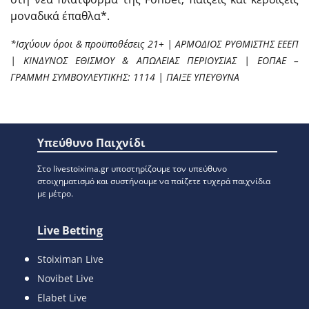
μοναδικά έπαθλα*.
*Ισχύουν όροι & προϋποθέσεις 21+ | ΑΡΜΟΔΙΟΣ ΡΥΘΜΙΣΤΗΣ ΕΕΕΠ
| ΚΙΝΔΥΝΟΣ ΕΘΙΣΜΟΥ & ΑΠΩΛΕΙΑΣ ΠΕΡΙΟΥΣΙΑΣ | ΕΟΠΑΕ –
ΓΡΑΜΜΗ ΣΥΜΒΟΥΛΕΥΤΙΚΗΣ: 1114 | ΠΑΙΞΕ ΥΠΕΥΘΥΝΑ
Υπεύθυνο Παιχνίδι
Στο livestoixima.gr υποστηρίζουμε τον υπεύθυνο
στοιχηματισμό και συστήνουμε να παίζετε τυχερά παιχνίδια
με μέτρο.
Live Betting
Stoiximan Live
Novibet Live
Elabet Live