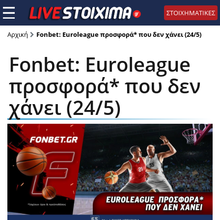
ΣΤΟΙΧΗΜΑΤΙΚΕΣ
Αρχική
Fonbet: Euroleague προσφορά* που δεν χάνει (24/5)
Fonbet: Euroleague
προσφορά* που δεν
χάνει (24/5)