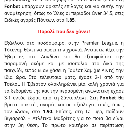
Fonbet
υπάρχουν αρκετές επιλογές και για αυτήν την
αναμέτρηση, όπως το Όλες οι περίοδοι Over 34,5, στις
Ειδικές αγορές Πόντων, στο
1.85
.
Παρολί που δεν χάνει!
Εξάλλου, στο ποδόσφαιρο, στην Premier League, η
Τότεναμ θέλει να σώσει την χρονιά. Αντιμετωπίζει την
Έβερτον, στο Λονδίνο και θα εξασφαλίσει την
παραμονή ακόμη και με ισοπαλία στο δικό της
παιχνίδι, εκτός κι αν χάσει η Γουέστ Χαμ (με Λιντς) την
ίδια ώρα. Στο τελευταίο ματς, έχασε 2-1 από την
Τσέλσι. Η Έβερτον ολοκληρώνει μία καλή χρονιά για
τα δεδομένα της και την περασμένη αγωνιστική έχασε
3-1 εντός έδρας από τη Σάντερλαντ. Στη
Fonbet
θα
βρείτε αρκετές αγορές και σε αξιόλογες τιμές, όπως
τον «Άσο», στο
1.90
. Επίσης, στη La Liga, παίζουν
Βιγιαρεάλ – Ατλέτικο Μαδρίτης για το ποια θα είναι
στην 3η θέση. Το πρώτο κριτήριο σε περίπτωση