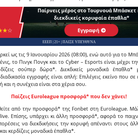
Παίρνεις μέρος στο Τουρνουά Μπάσκετ 
διεκδικείς κορυφαία έπαθλα*
☆☆☆
★★★
Εγγραφή
ΕΕΕΠ | 21+ | ΠΑΙΞΕ ΥΠΕΥΘΥΝΑ
εί ως τις 9 Ιανουαρίου 2026 (08:00), ενώ αυτό για το Μπά
Τένις, το Πινγκ Πονγκ και το Cyber – Esports είναι μέχρι 
ρδίζεις σούπερ δώρα*. Διεκδικείς μοναδικά έπαθλα
διαδικασία εγγραφής είναι απλή: Επιλέγεις εκείνο που σε 
 και η συνέχεια είναι στα χέρια σου.
Παίζεις
Euroleague προσφορά* που δεν χάνει!
θείτε από την προσφορά* της Fonbet στη Euroleague. Μ
live. Επίσης, υπάρχει κι άλλη προσφορά*, αφορά το παιχν
ορέσεις να διεκδικήσεις την κορυφή απέναντι στους άλλ
και κερδίζεις μοναδικά έπαθλα*.