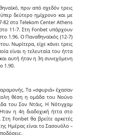
ηναϊκό, πριν από σχεδόν τρεις
ούπερ δεύτερο ημίχρονο και με
87-82 στο Telekom Center Athens
 στο 11-7. Στη Fonbet υπάρχουν
στο 1.96. Ο Παναθηναϊκός (12-7)
ου. Νωρίτερα, είχε κάνει τρεις
οία είναι η τελευταία του ήττα
α και αυτή ήταν η 3η συνεχόμενη
ο 1.90.
παραμονής. Τα «σφυριά» έχασαν
σκολη θέση η ομάδα του Νούνο
μάδα του Σον Ντάις. Η Νότιγχαμ
 Ήταν η 4η διαδοχική ήττα στο
 Στη Fonbet θα βρείτε αρκετές
 της Ημέρας είναι το Σασουόλο –
αποδόσεις.