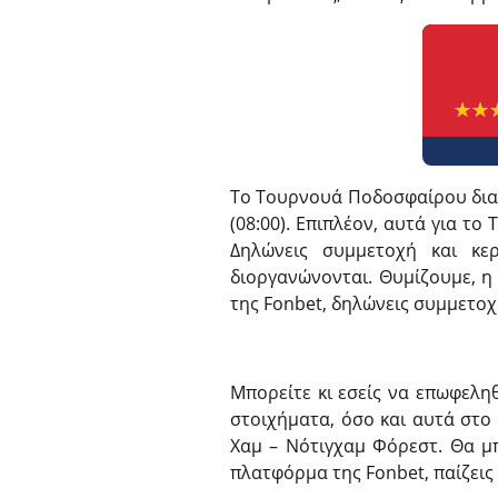
☆☆
★★
Το Τουρνουά Ποδοσφαίρου διαρκ
(08:00). Επιπλέον, αυτά για το 
Δηλώνεις συμμετοχή και κε
διοργανώνονται. Θυμίζουμε, η 
της Fonbet, δηλώνεις συμμετοχή
Μπορείτε κι εσείς να επωφελη
στοιχήματα, όσο και αυτά στο 
Χαμ – Νότιγχαμ Φόρεστ. Θα μπ
πλατφόρμα της Fonbet, παίζεις 