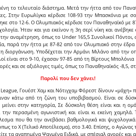
ένη το τελευταίο διάστημα. Μετά την ήττα από τον Παναθ
ίκες. Στην Ευρωλίγκα κέρδισε 108-93 την Μπασκόνια με σ
βηκε στο 12-6. Ο Ολυμπιακός κέρδισε τον Παναθηναϊκό με 
χολογία. Ήταν και για εκείνον η 3η σερί νίκη και ανέβηκε
 την αναμέτρηση, όπως το Under 165,5 Συνολικοί Πόντοι, 
, παρά την ήττα με 87-82 από τον Ολυμπιακό στην έδρα τ
στη διοργάνωση. Υποδέχεται την Αρμάνι Μιλάνο από την οπ
λοί είναι στο 9-10, έχασαν 97-85 από τη Βίρτους Μπολόνι
ορές και σε αξιόλογες τιμές, όπως το Παναθηναϊκός -8,5, στ
Παρολί που δεν χάνει!
 League, Γουέστ Χαμ και Νότιγχαμ Φόρεστ δίνουν «μάχη» 
ειναν κάτω από τη ζώνη του υποβιβασμού. Είναι σε δύ
 μείνει στην κατηγορία, Σε δύσκολη θέση είναι και η ο
 την περασμένη αγωνιστική και είναι κι εκείνη χαμηλά.
εσμα που θα την ανεβάσει βαθμολογικά και ψυχολογικά.
 όπως το Χ (Τελικό Αποτέλεσμα), στο 3.40. Επίσης, ο Αγώνας
ίτε τα αγαπημένα Ψαγμένα Ειδικά, με σπέσιαλ αγορές και 