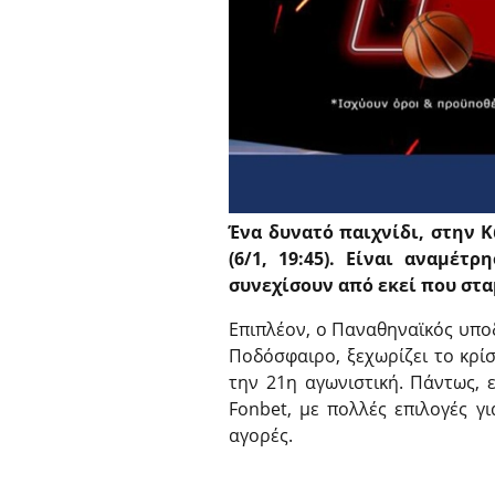
Ένα δυνατό παιχνίδι, στην 
(6/1, 19:45). Είναι αναμέ
συνεχίσουν από εκεί που στ
Επιπλέον, ο Παναθηναϊκός υποδ
Ποδόσφαιρο, ξεχωρίζει το κρίσ
την 21η αγωνιστική. Πάντως, 
Fonbet, με πολλές επιλογές γ
αγορές.