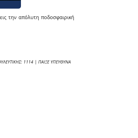
σεις την απόλυτη ποδοσφαιρική
ΥΛΕΥΤΙΚΗΣ: 1114 | ΠΑΙΞΕ ΥΠΕΥΘΥΝΑ