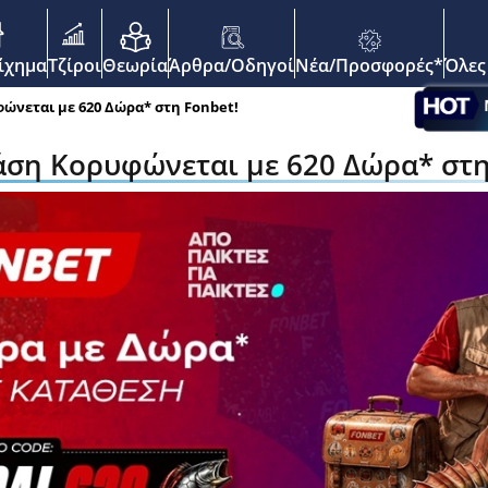
enu
οίχημα
Τζίροι
Θεωρία
Άρθρα/Οδηγοί
Νέα/Προσφορές*
Όλες
ώνεται με 620 Δώρα* στη Fonbet!
ση Κορυφώνεται με 620 Δώρα* στη