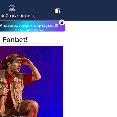
 οι Στοιχηματικές
Μπαίνεις, παίρνεις, φεύγεις 🎁
ΕΕΕΠ | 21+ | ΠΑΙΞΕ ΥΠΕΥΘΥΝΑ
 Fonbet!