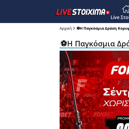
Main M
Live Στ
Αρχική
⚽Η Παγκόσμια Δράση Κορυφ
⚽Η Παγκόσμια Δρά