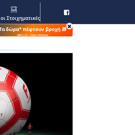
 οι Στοιχηματικές
Τα δώρα* πέφτουν βροχή 🎁
ΕΕΕΠ | 21+ | ΠΑΙΞΕ ΥΠΕΥΘΥΝΑ