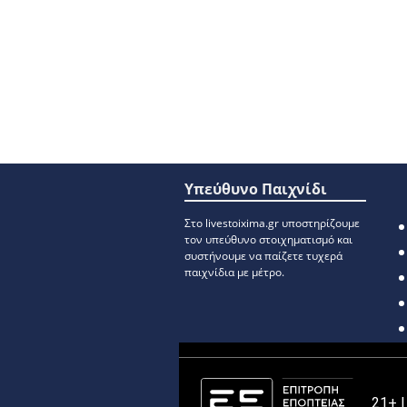
Υπεύθυνο Παιχνίδι
Στο livestoixima.gr υποστηρίζουμε
τον υπεύθυνο στοιχηματισμό και
συστήνουμε να παίζετε τυχερά
παιχνίδια με μέτρο.
21+ 