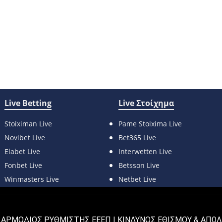
Live Betting
Live Στοίχημα
Stoiximan Live
Pame Stoixima Live
Novibet Live
Bet365 Live
Elabet Live
Interwetten Live
Fonbet Live
Betsson Live
Winmasters Live
Netbet Live
| ΑΡΜΟΔΙΟΣ ΡΥΘΜΙΣΤΗΣ ΕΕΕΠ | ΚΙΝΔΥΝΟΣ ΕΘΙΣΜΟΥ & ΑΠΩΛ