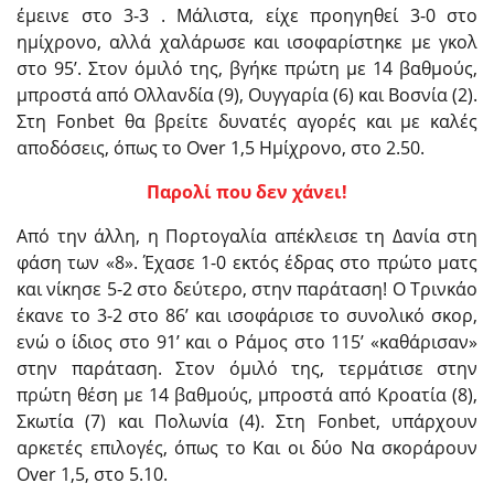
έμεινε στο 3-3 . Μάλιστα, είχε προηγηθεί 3-0 στο
ημίχρονο, αλλά χαλάρωσε και ισοφαρίστηκε με γκολ
στο 95’. Στον όμιλό της, βγήκε πρώτη με 14 βαθμούς,
μπροστά από Ολλανδία (9), Ουγγαρία (6) και Βοσνία (2).
Στη Fonbet θα βρείτε δυνατές αγορές και με καλές
αποδόσεις, όπως το Over 1,5 Ημίχρονο, στο 2.50.
Παρολί που δεν χάνει!
Από την άλλη, η Πορτογαλία απέκλεισε τη Δανία στη
φάση των «8». Έχασε 1-0 εκτός έδρας στο πρώτο ματς
και νίκησε 5-2 στο δεύτερο, στην παράταση! Ο Τρινκάο
έκανε το 3-2 στο 86’ και ισοφάρισε το συνολικό σκορ,
ενώ ο ίδιος στο 91’ και ο Ράμος στο 115’ «καθάρισαν»
στην παράταση. Στον όμιλό της, τερμάτισε στην
πρώτη θέση με 14 βαθμούς, μπροστά από Κροατία (8),
Σκωτία (7) και Πολωνία (4). Στη Fonbet, υπάρχουν
αρκετές επιλογές, όπως το Και οι δύο Να σκοράρουν
Over 1,5, στο 5.10.