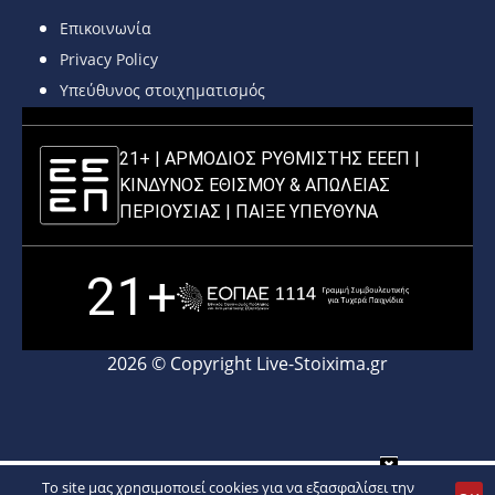
Επικοινωνία
Privacy Policy
Υπεύθυνος στοιχηματισμός
21+ | ΑΡΜΟΔΙΟΣ ΡΥΘΜΙΣΤΗΣ ΕΕΕΠ |
ΚΙΝΔΥΝΟΣ ΕΘΙΣΜΟΥ & ΑΠΩΛΕΙΑΣ
ΠΕΡΙΟΥΣΙΑΣ |
ΠΑΙΞΕ ΥΠΕΥΘΥΝΑ
21+
2026 © Copyright Live-Stoixima.gr
To site μας χρησιμοποιεί cookies για να εξασφαλίσει την