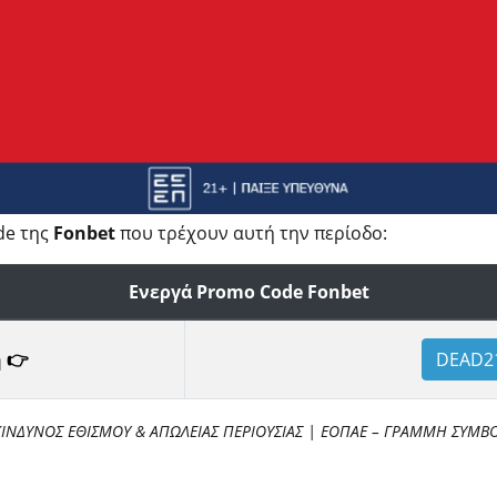
de της
Fonbet
που τρέχουν αυτή την περίοδο:
Ενεργά Promo Code Fonbet
 👉
DEAD2
ΚΙΝΔΥΝΟΣ ΕΘΙΣΜΟΥ & ΑΠΩΛΕΙΑΣ ΠΕΡΙΟΥΣΙΑΣ | ΕΟΠΑΕ – ΓΡΑΜΜΗ ΣΥΜΒΟ