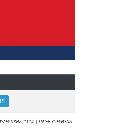
15
ΥΛΕΥΤΙΚΗΣ: 1114 | ΠΑΙΞΕ ΥΠΕΥΘΥΝΑ