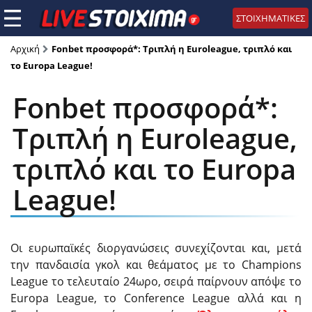
ΣΤΟΙΧΗΜΑΤΙΚΕΣ
Αρχική
Fonbet προσφορά*: Τριπλή η Euroleague, τριπλό και
το Europa League!
Fonbet προσφορά*:
Τριπλή η Euroleague,
τριπλό και το Europa
League!
Οι ευρωπαϊκές διοργανώσεις συνεχίζονται και, μετά
την πανδαισία γκολ και θεάματος με το Champions
League το τελευταίο 24ωρο, σειρά παίρνουν απόψε το
Europa League, το Conference League αλλά και η