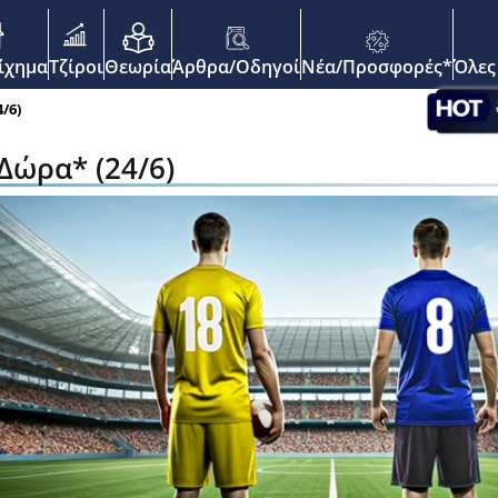
enu
οίχημα
Τζίροι
Θεωρία
Άρθρα/Οδηγοί
Νέα/Προσφορές*
Όλες
/6)
Δώρα* (24/6)