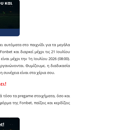
υ και
ει αυτόματα στο παιχνίδι για τα μεγάλα
onbet και διαρκεί μέχρι τις 21 Ιουλίου
 είναι μέχρι την 1η Ιουλίου 2026 (08:00).
οργανώνονται. Θυμίζουμε, η διαδικασία
η συνέχεια είναι στα χέρια σου.
ει!
ά τόσο τα pregame στοιχήματα, όσο και
όρμα της Fonbet, παίζεις και κερδίζεις
t!