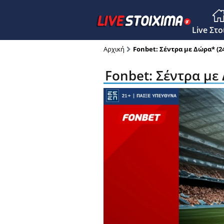
Main M
Live Στ
Αρχική
Fonbet: Σέντρα με Δώρα* (24
Fonbet: Σέντρα με 