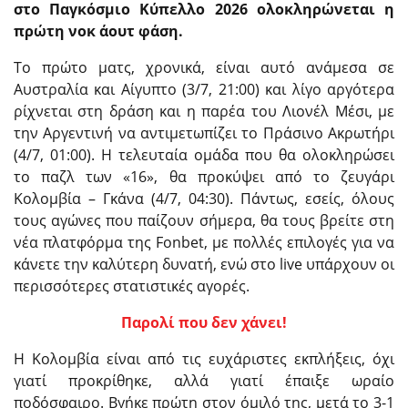
στο Παγκόσμιο Κύπελλο 2026 ολοκληρώνεται η
πρώτη νοκ άουτ φάση.
Το πρώτο ματς, χρονικά, είναι αυτό ανάμεσα σε
Αυστραλία και Αίγυπτο (3/7, 21:00) και λίγο αργότερα
ρίχνεται στη δράση και η παρέα του Λιονέλ Μέσι, με
την Αργεντινή να αντιμετωπίζει το Πράσινο Ακρωτήρι
(4/7, 01:00). Η τελευταία ομάδα που θα ολοκληρώσει
το παζλ των «16», θα προκύψει από το ζευγάρι
Κολομβία – Γκάνα (4/7, 04:30). Πάντως, εσείς, όλους
τους αγώνες που παίζουν σήμερα, θα τους βρείτε στη
νέα πλατφόρμα της Fonbet, με πολλές επιλογές για να
κάνετε την καλύτερη δυνατή, ενώ στο live υπάρχουν οι
περισσότερες στατιστικές αγορές.
Παρολί που δεν χάνει!
Η Κολομβία είναι από τις ευχάριστες εκπλήξεις, όχι
γιατί προκρίθηκε, αλλά γιατί έπαιξε ωραίο
ποδόσφαιρο. Βγήκε πρώτη στον όμιλό της, μετά το 3-1