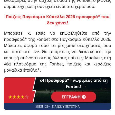
ενδιαφέρει, στην αρχική σελίδα της Fonbet, δηλώνεις
συμμετοχή και η συνέχεια είναι στα χέρια σου.
Παίζεις Παγκόσμιο Κύπελλο 2026 προσφορά* που
δεν χάνει!
Μπορείτε κι εσείς να επωφεληθείτε από την
προσφορά* της Fonbet στο Παγκόσμιο Κύπελλο 2026.
Μάλιστα, αφορά τόσο τα pregame στοιχήματα, όσο
και αυτά στο live. Θα μπορέσεις να διεκδικήσεις την
κορυφή απέναντι στους άλλους παίκτες; Μπαίνεις στη
νέα πλατφόρμα της Fonbet, παίζεις και κερδίζεις
μοναδικά έπαθλα*.
x4 Προσφορά* Γνωριμίας από τη
Fonbet!
☆☆☆☆☆
★★★★★
ΕΓΓΡΑΦΗ
ΕΕΕΠ | 21+ | ΠΑΙΞΕ ΥΠΕΥΘΥΝΑ