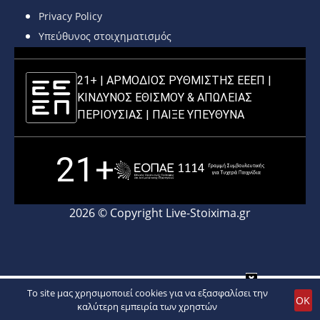
Privacy Policy
Υπεύθυνος στοιχηματισμός
21+ | ΑΡΜΟΔΙΟΣ ΡΥΘΜΙΣΤΗΣ ΕΕΕΠ |
ΚΙΝΔΥΝΟΣ ΕΘΙΣΜΟΥ & ΑΠΩΛΕΙΑΣ
ΠΕΡΙΟΥΣΙΑΣ |
ΠΑΙΞΕ ΥΠΕΥΘΥΝΑ
21+
2026 © Copyright Live-Stoixima.gr
To site μας χρησιμοποιεί cookies για να εξασφαλίσει την
ΟΚ
καλύτερη εμπειρία των χρηστών