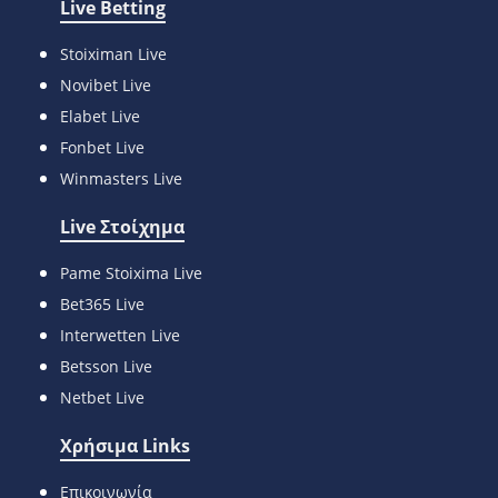
Live Betting
Stoiximan Live
Novibet Live
Elabet Live
Fonbet Live
Winmasters Live
Live Στοίχημα
Pame Stoixima Live
Bet365 Live
Interwetten Live
Betsson Live
Netbet Live
Χρήσιμα Links
Επικοινωνία