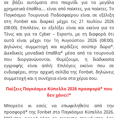
σε βάζει αυτόματα στο παιχνίδι για τα μεγάλα
χρηματικά έπαθλα…. είναι από παίκτες, για παίκτες. Το
Παγκόσμιο Τουρνουά Ποδοσφαίρου είναι σε εξέλιξη
στη Fonbet και διαρκεί μέχρι τις 21 Ιουλίου 2026
(08:00). Επιπλέον, εν εξελίξει είναι και εκείνα για το
Τένις και για τα Cyber – Esports, με τη διαφορά ότι
αυτά είναι μέχρι την 1η Αυγούστου 2026 (08:00).
Δηλώνεις συμμετοχή και κερδίζεις σούπερ δώρα*.
Διεκδικείς μοναδικά έπαθλα* μέσα από τα τουρνουά
που διοργανώνονται. Θυμίζουμε, η διαδικασία
εγγραφής είναι απλή: Επιλέγεις εκείνο που σε
ενδιαφέρει, στην αρχική σελίδα της Fonbet, δηλώνεις
συμμετοχή και η συνέχεια είναι στα χέρια σου.
Παίζεις Παγκόσμιο Κύπελλο 2026 προσφορά* που
δεν χάνει!*
Μπορείτε κι εσείς να επωφεληθείτε από την
προσφορά* της Fonbet στο Παγκόσμιο Κύπελλο 2026.