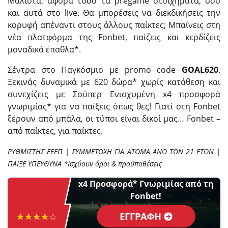
Μάλιστα, αφορά τόσο τα pregame στοιχήματα, όσο
και αυτά στο live. Θα μπορέσεις να διεκδικήσεις την
κορυφή απέναντι στους άλλους παίκτες; Μπαίνεις στη
νέα πλατφόρμα της Fonbet, παίζεις και κερδίζεις
μοναδικά έπαθλα*.
Σέντρα στο Παγκόσμιο με promo code
GOAL620
.
Ξεκινάς δυναμικά με 620 δώρα* χωρίς κατάθεση και
συνεχίζεις με Σούπερ Ενισχυμένη x4 προσφορά
γνωριμίας* για να παίξεις όπως θες! Γιατί στη Fonbet
ξέρουν από μπάλα, οι τύποι είναι δικοί μας… Fonbet –
από παίκτες, για παίκτες.
ΡΥΘΜΙΣΤΗΣ ΕΕΕΠ | ΣΥΜΜΕΤΟΧΗ ΓΙΑ ΑΤΟΜΑ ΑΝΩ ΤΩΝ 21 ΕΤΩΝ |
ΠΑΙΞΕ ΥΠΕΥΘΥΝΑ *Ισχύουν όροι & προϋποθέσεις
x4 Προσφορά* Γνωριμίας από τη
Fonbet!
☆☆☆☆☆
★★★★★
ΕΓΓΡΑΦΗ