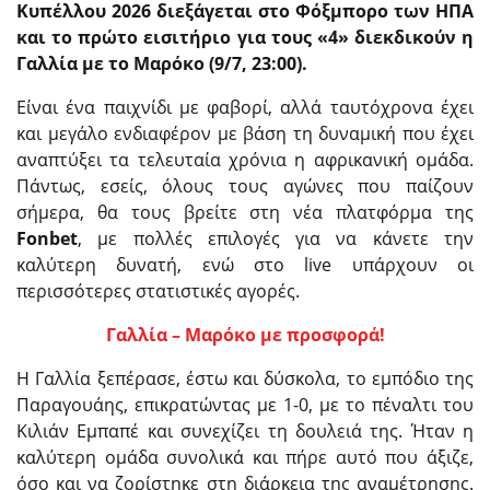
Κυπέλλου 2026 διεξάγεται στο Φόξμπορο των ΗΠΑ
και το πρώτο εισιτήριο για τους «4» διεκδικούν η
Γαλλία με το Μαρόκο (9/7, 23:00).
Είναι ένα παιχνίδι με φαβορί, αλλά ταυτόχρονα έχει
και μεγάλο ενδιαφέρον με βάση τη δυναμική που έχει
αναπτύξει τα τελευταία χρόνια η αφρικανική ομάδα.
Πάντως, εσείς, όλους τους αγώνες που παίζουν
σήμερα, θα τους βρείτε στη νέα πλατφόρμα της
Fonbet
, με πολλές επιλογές για να κάνετε την
καλύτερη δυνατή, ενώ στο live υπάρχουν οι
περισσότερες στατιστικές αγορές.
Γαλλία – Μαρόκο με προσφορά!
Η Γαλλία ξεπέρασε, έστω και δύσκολα, το εμπόδιο της
Παραγουάης, επικρατώντας με 1-0, με το πέναλτι του
Κιλιάν Εμπαπέ και συνεχίζει τη δουλειά της. Ήταν η
καλύτερη ομάδα συνολικά και πήρε αυτό που άξιζε,
όσο και να ζορίστηκε στη διάρκεια της αναμέτρησης.